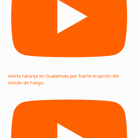
Alerta naranja en Guatemala por fuerte erupción del
Volcán de Fuego.