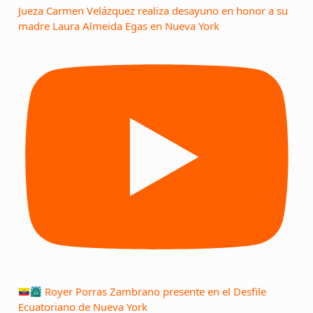
Jueza Carmen Velázquez realiza desayuno en honor a su
madre Laura Almeida Egas en Nueva York
Royer Porras Zambrano presente en el Desfile
Ecuatoriano de Nueva York