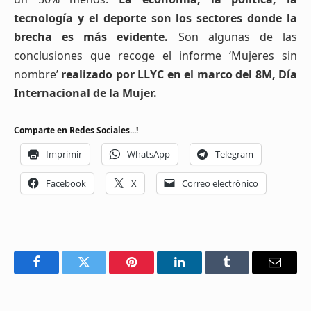
tecnología y el deporte son los sectores donde la
brecha es más evidente.
Son algunas de las
conclusiones que recoge el informe ‘Mujeres sin
nombre’
realizado por LLYC en el marco del 8M, Día
Internacional de la Mujer.
Comparte en Redes Sociales...!
Imprimir
WhatsApp
Telegram
Facebook
X
Correo electrónico
Facebook
Twitter
Pinterest
LinkedIn
Tumblr
Email