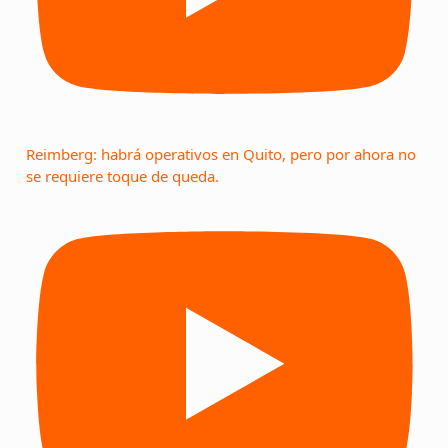
Reimberg: habrá operativos en Quito, pero por ahora no
se requiere toque de queda.