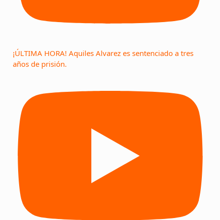
¡ÚLTIMA HORA! Aquiles Alvarez es sentenciado a tres
años de prisión.