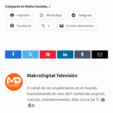
Comparte en Redes Sociales...!
Imprimir
WhatsApp
Telegram
Facebook
X
Correo electrónico
Facebook
Twitter
Pinterest
LinkedIn
Tumblr
Email
MakroDigital Televisión
El canal de los ecuatorianos en el mundo,
transmitiendo en vivo 24/7 contenido original,
noticias, entretenimiento, Más Cerca De Ti.