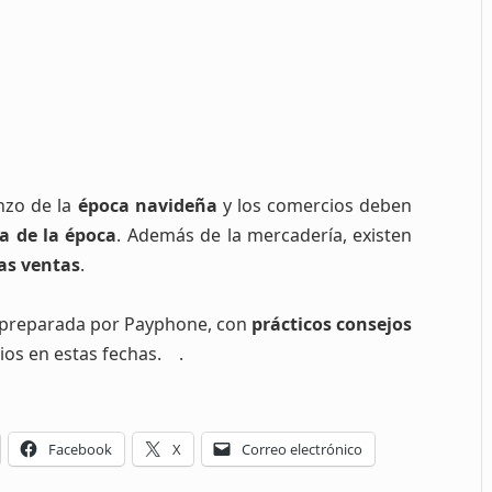
nzo de la
época navideña
y los comercios deben
 de la época
. Además de la mercadería, existen
las ventas
.
 preparada por Payphone, con
prácticos consejos
ios en estas fechas.
.
Facebook
X
Correo electrónico