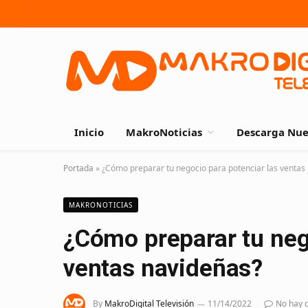
Inicio
MakroNoticias
Descarga Nue
Portada
»
¿Cómo preparar tu negocio para potenciar las ventas
MAKRONOTICIAS
¿Cómo preparar tu neg
ventas navideñas?
By
MakroDigital Televisión
11/14/2022
No hay 