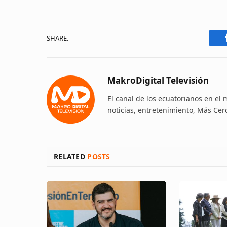
SHARE.
MakroDigital Televisión
El canal de los ecuatorianos en el
noticias, entretenimiento, Más Cer
RELATED
POSTS