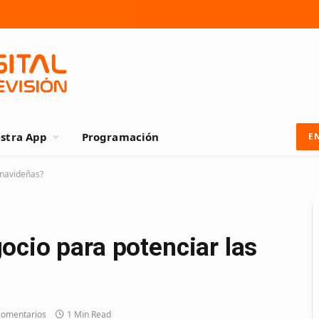
stra App
Programación
E
 navideñas?
ocio para potenciar las
comentarios
1 Min Read