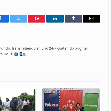
Facebook
Twitter
Pinterest
LinkedIn
Tumblr
Email
 mundo, transmitiendo en vivo 24/7 contenido original,
ca De Ti.