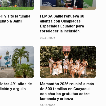
ri visitó la tumba
FEMSA Salud renueva su
junto a Jamil
alianza con Olimpiadas
Especiales Ecuador para
fortalecer la inclusión.
07/31/2026
elebra 491 años de
Mamantón 2026 reunirá a más
dición y orgullo
de 500 familias en Guayaquil
.
con charlas gratuitas sobre
lactancia y crianza.
07/16/2026