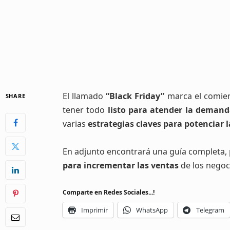
E
l llamado
“Black Friday”
marca el comie
SHARE
tener todo
listo para atender la
demanda
varias
estrategias claves para potenciar 
En adjunto encontrará
una guía completa,
para incrementar las ventas
de los negoc
Comparte en Redes Sociales...!
Imprimir
WhatsApp
Telegram