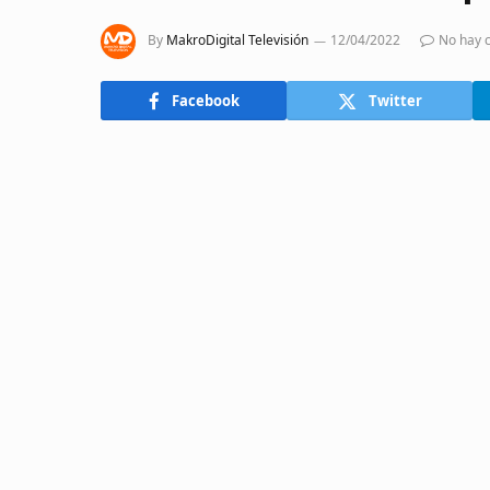
By
MakroDigital Televisión
12/04/2022
No hay 
Facebook
Twitter