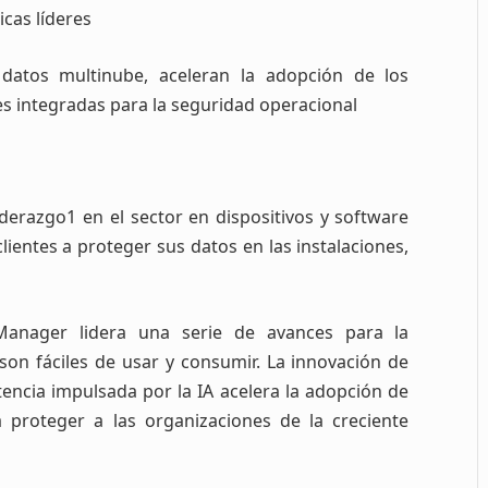
icas líderes
 datos multinube, aceleran la adopción de los
es integradas para la seguridad operacional
iderazgo1 en el sector en dispositivos y software
lientes a proteger sus datos en las instalaciones,
 Manager lidera una serie de avances para la
son fáciles de usar y consumir. La innovación de
stencia impulsada por la IA acelera la adopción de
a proteger a las organizaciones de la creciente