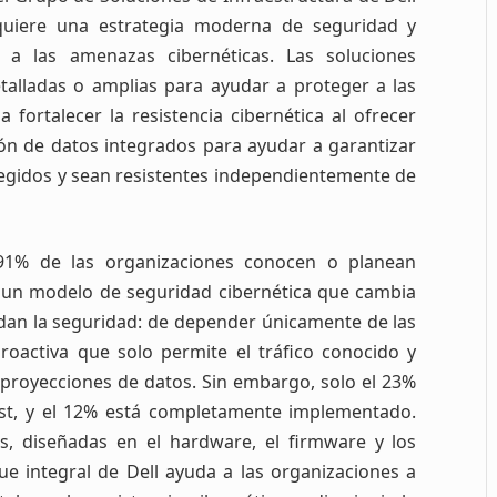
equiere una estrategia moderna de seguridad y
 a las amenazas cibernéticas. Las soluciones
etalladas o amplias para ayudar a proteger a las
a fortalecer la resistencia cibernética al ofrecer
ión de datos integrados para ayudar a garantizar
otegidos y sean resistentes independientemente de
91% de las organizaciones conocen o planean
, un modelo de seguridad cibernética que cambia
dan la seguridad: de depender únicamente de las
roactiva que solo permite el tráfico conocido y
s proyecciones de datos. Sin embargo, solo el 23%
t, y el 12% está completamente implementado.
, diseñadas en el hardware, el firmware y los
ue integral de Dell ayuda a las organizaciones a