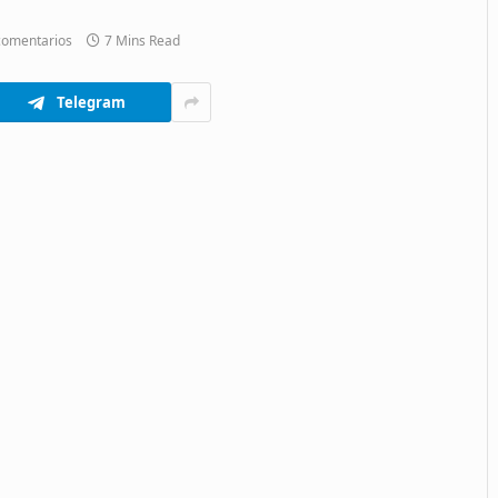
comentarios
7 Mins Read
Telegram