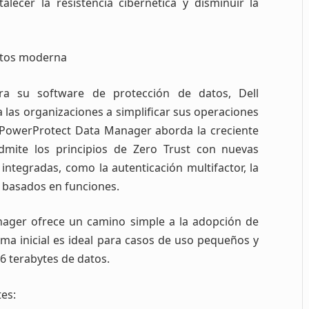
alecer la resistencia cibernética y disminuir la
datos moderna
ra su software de protección de datos, Dell
las organizaciones a simplificar sus operaciones
re PowerProtect Data Manager aborda la creciente
admite los principios de Zero Trust con nuevas
integradas, como la autenticación multifactor, la
o basados en funciones.
anager ofrece un camino simple a la adopción de
ma inicial es ideal para casos de uso pequeños y
6 terabytes de datos.
tes: