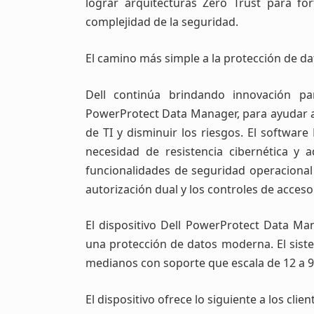
lograr arquitecturas Zero Trust para fort
complejidad de la seguridad.
El camino más simple a la protección de 
Dell continúa brindando innovación pa
PowerProtect Data Manager, para ayudar a 
de TI y disminuir los riesgos. El softwa
necesidad de resistencia cibernética y 
funcionalidades de seguridad operacional 
autorización dual y los controles de acces
El dispositivo Dell PowerProtect Data M
una protección de datos moderna. El siste
medianos con soporte que escala de 12 a 9
El dispositivo ofrece lo siguiente a los clien