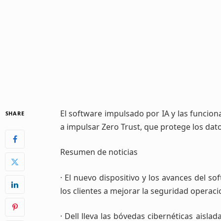
El software impulsado por IA y las funcio
SHARE
a impulsar Zero Trust, que protege los dat
Resumen de noticias
· El nuevo dispositivo y los avances del 
los clientes a mejorar la seguridad operacio
· Dell lleva las bóvedas cibernéticas aisl