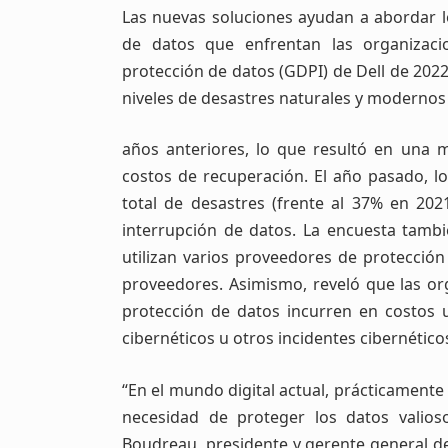
Las nuevas soluciones ayudan a abordar l
de datos que enfrentan las organizaci
protección de datos (GDPI) de Dell de 20
niveles de desastres naturales y modernos
años anteriores, lo que resultó en una 
costos de recuperación. El año pasado, l
total de desastres (frente al 37% en 20
interrupción de datos. La encuesta tamb
utilizan varios proveedores de protección
proveedores. Asimismo, reveló que las or
protección de datos incurren en costos
cibernéticos u otros incidentes cibernético
“En el mundo digital actual, prácticamente
necesidad de proteger los datos valios
Boudreau, presidente y gerente general de