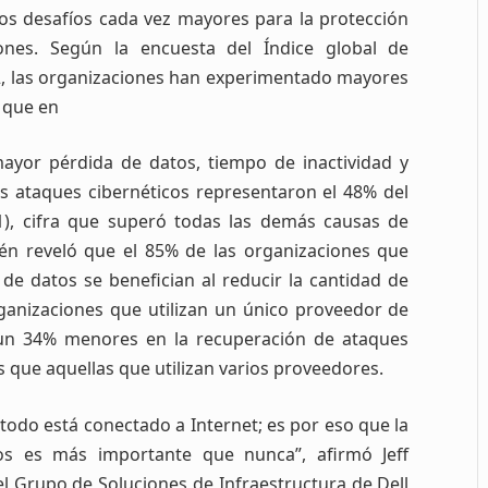
os desafíos cada vez mayores para la protección
ones. Según la encuesta del Índice global de
22, las organizaciones han experimentado mayores
 que en
mayor pérdida de datos, tiempo de inactividad y
os ataques cibernéticos representaron el 48% del
21), cifra que superó todas las demás causas de
ién reveló que el 85% de las organizaciones que
 de datos se benefician al reducir la cantidad de
ganizaciones que utilizan un único proveedor de
 un 34% menores en la recuperación de ataques
s que aquellas que utilizan varios proveedores.
 todo está conectado a Internet; es por eso que la
os es más importante que nunca”, afirmó Jeff
l Grupo de Soluciones de Infraestructura de Dell