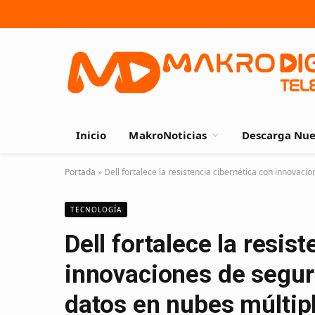
Inicio
MakroNoticias
Descarga Nue
Portada
»
Dell fortalece la resistencia cibernética con innovaci
TECNOLOGÍA
Dell fortalece la resis
innovaciones de segur
datos en nubes múltip