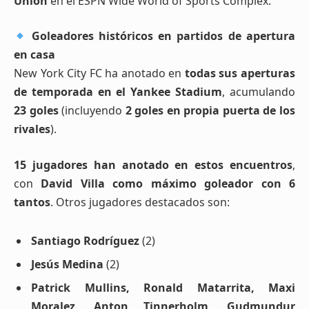
Union
en el ESPN Wide World of Sports Complex.
Goleadores históricos en partidos de apertura
en casa
New York City FC ha anotado en
todas sus aperturas
de temporada en el Yankee Stadium
, acumulando
23 goles
(incluyendo
2 goles en propia puerta de los
rivales
).
15 jugadores han anotado en estos encuentros
,
con
David Villa como máximo goleador con 6
tantos
. Otros jugadores destacados son:
Santiago Rodríguez
(2)
Jesús Medina
(2)
Patrick Mullins, Ronald Matarrita, Maxi
Moralez, Anton Tinnerholm, Gudmundur