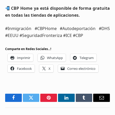
CBP Home ya está disponible de forma gratuita
en todas las tiendas de aplicaciones.
#Inmigración #CBPHome #Autodeportación #DHS
#EEUU #SeguridadFronteriza #ICE #CBP
Comparte en Redes Sociales...!
Imprimir
WhatsApp
Telegram
Facebook
X
Correo electrónico
Facebook
Twitter
Pinterest
LinkedIn
Tumblr
Email