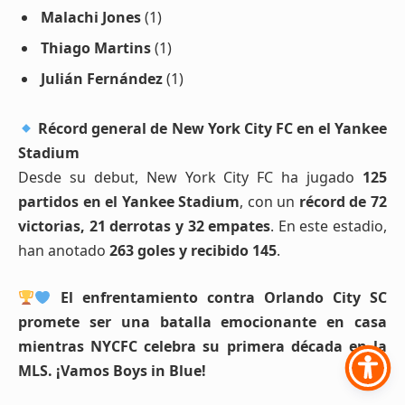
Malachi Jones
(1)
Thiago Martins
(1)
Julián Fernández
(1)
Récord general de New York City FC en el Yankee
Stadium
Desde su debut, New York City FC ha jugado
125
partidos en el Yankee Stadium
, con un
récord de 72
victorias, 21 derrotas y 32 empates
. En este estadio,
han anotado
263 goles y recibido 145
.
El enfrentamiento contra Orlando City SC
promete ser una batalla emocionante en casa
mientras NYCFC celebra su primera década en la
MLS. ¡Vamos Boys in Blue!