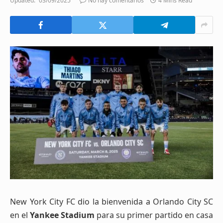
Updated:
03/09/2025
No hay comentarios
4 Mins Read
New York City FC dio la bienvenida a Orlando City SC
en el
Yankee Stadium
para su primer partido en casa