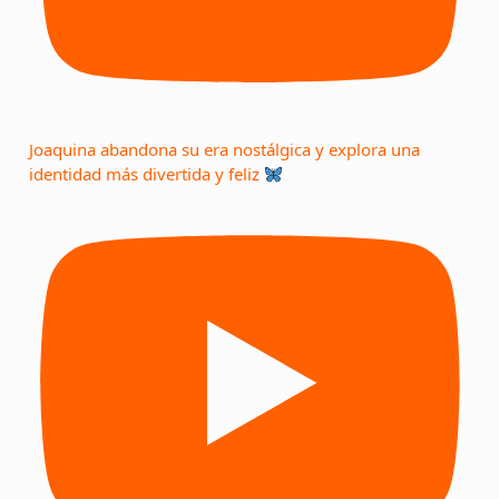
Joaquina abandona su era nostálgica y explora una
identidad más divertida y feliz