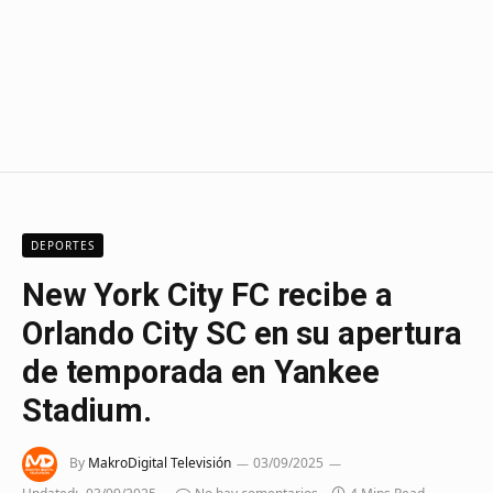
DEPORTES
New York City FC recibe a
Orlando City SC en su apertura
de temporada en Yankee
Stadium.
By
MakroDigital Televisión
03/09/2025