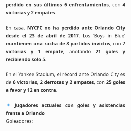
perdido en sus últimos 6 enfrentamientos
, con
4
victorias y 2 empates
.
En casa,
NYCFC no ha perdido ante Orlando City
desde el 23 de abril de 2017
. Los ‘Boys in Blue’
mantienen una racha de 8 partidos invictos
, con
7
victorias y 1 empate
, anotando
21 goles y
recibiendo solo 5
.
En el Yankee Stadium, el récord ante Orlando City es
de
6 victorias, 2 derrotas y 2 empates
, con
25 goles
a favor y 12 en contra
.
Jugadores actuales con goles y asistencias
frente a Orlando
Goleadores: