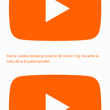
Tierra Canela recibe proclama de Union City durante la
Gala de la Ecuatorianidad