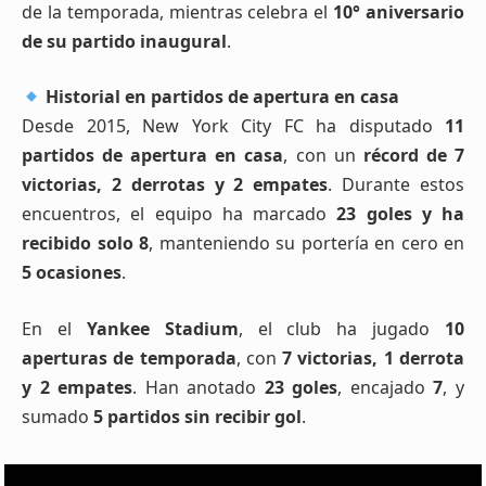
de la temporada, mientras celebra el
10° aniversario
de su partido inaugural
.
Historial en partidos de apertura en casa
Desde 2015, New York City FC ha disputado
11
partidos de apertura en casa
, con un
récord de 7
victorias, 2 derrotas y 2 empates
. Durante estos
encuentros, el equipo ha marcado
23 goles y ha
recibido solo 8
, manteniendo su portería en cero en
5 ocasiones
.
En el
Yankee Stadium
, el club ha jugado
10
aperturas de temporada
, con
7 victorias, 1 derrota
y 2 empates
. Han anotado
23 goles
, encajado
7
, y
sumado
5 partidos sin recibir gol
.