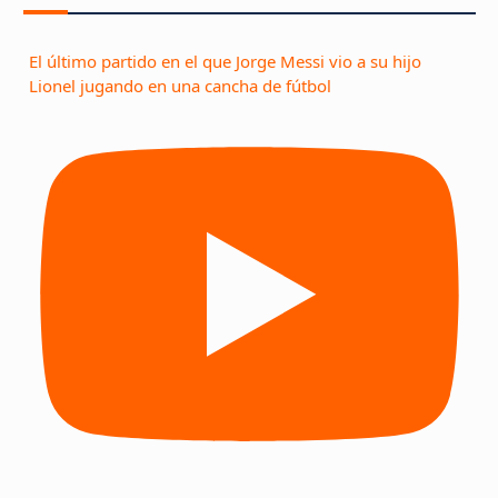
El último partido en el que Jorge Messi vio a su hijo
Lionel jugando en una cancha de fútbol