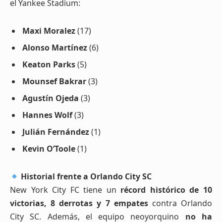
el Yankee Stadium:
Maxi Moralez
(17)
Alonso Martínez
(6)
Keaton Parks
(5)
Mounsef Bakrar
(3)
Agustín Ojeda
(3)
Hannes Wolf
(3)
Julián Fernández
(1)
Kevin O’Toole
(1)
Historial frente a Orlando City SC
New York City FC tiene un
récord histórico de 10
victorias, 8 derrotas y 7 empates
contra Orlando
City SC. Además, el equipo neoyorquino
no ha