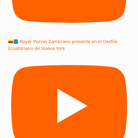
Royer Porras Zambrano presente en el Desfile
Ecuatoriano de Nueva York