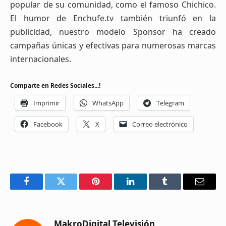
popular de su comunidad, como el famoso Chichico.
El humor de Enchufe.tv también triunfó en la
publicidad, nuestro modelo Sponsor ha creado
campañas únicas y efectivas para numerosas marcas
internacionales.
Comparte en Redes Sociales...!
Imprimir
WhatsApp
Telegram
Facebook
X
Correo electrónico
Facebook
Twitter
Pinterest
LinkedIn
Tumblr
Email
MakroDigital Televisión