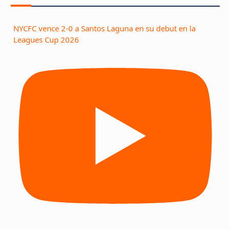
NYCFC vence 2-0 a Santos Laguna en su debut en la
Leagues Cup 2026