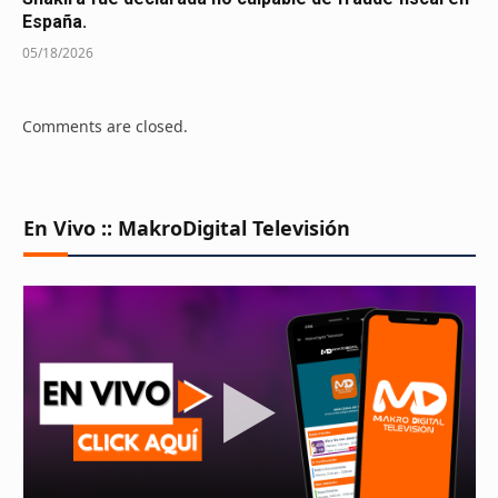
España.
05/18/2026
Comments are closed.
En Vivo :: MakroDigital Televisión