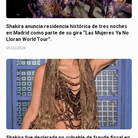
Shakira anuncia residencia histórica de tres noches
en Madrid como parte de su gira “Las Mujeres Ya No
Lloran World Tour”.
05/22/2026
Shakira fue declarada no culpable de fraude fiscal en