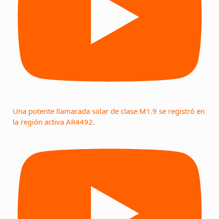
Una potente llamarada solar de clase M1.9 se registró en
la región activa AR4492.