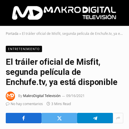
Portada
»
El tráiler oficial de Misfit, segunda película de Enchufe.tv, ya está disponible
ENTRETENIMIENTO
El tráiler oficial de Misfit,
segunda película de
Enchufe.tv, ya está disponible
By
MakroDigital Televisión
09/16/2021
No hay comentarios
3 Mins Read