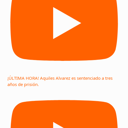
¡ÚLTIMA HORA! Aquiles Alvarez es sentenciado a tres
años de prisión.