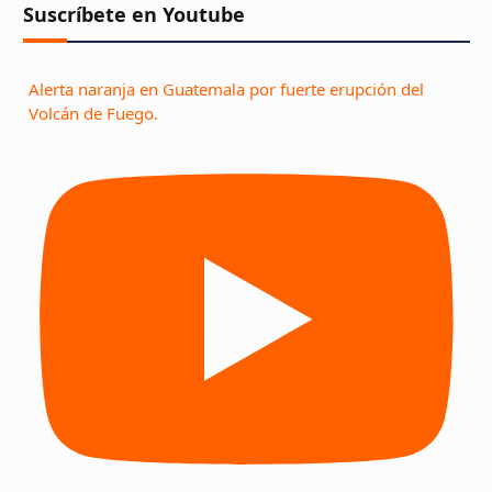
Suscríbete en Youtube
Alerta naranja en Guatemala por fuerte erupción del
Volcán de Fuego.