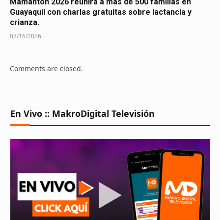
Mamantón 2026 reunirá a más de 500 familias en
Guayaquil con charlas gratuitas sobre lactancia y
crianza.
07/16/2026
Comments are closed.
En Vivo :: MakroDigital Televisión