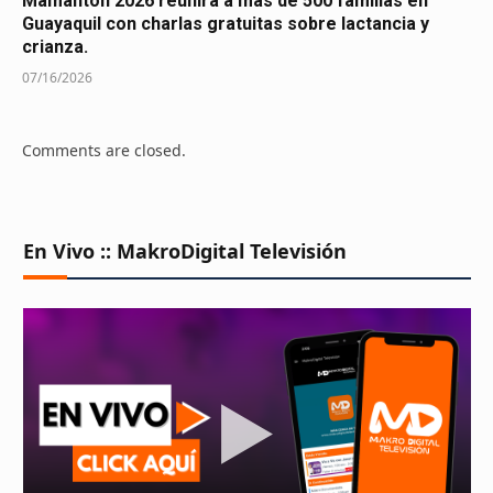
Mamantón 2026 reunirá a más de 500 familias en
Guayaquil con charlas gratuitas sobre lactancia y
crianza.
07/16/2026
Comments are closed.
En Vivo :: MakroDigital Televisión