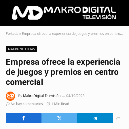
Portada
»
Empresa ofrece la experiencia de juegos y premios en centro comercial
MAKRONOTICIAS
Empresa ofrece la experiencia
de juegos y premios en centro
comercial
By
MakroDigital Televisión
04/19/2023
No hay comentarios
1 Min Read