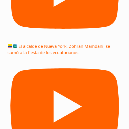
El alcalde de Nueva York, Zohran Mamdani, se
sumó a la fiesta de los ecuatorianos.