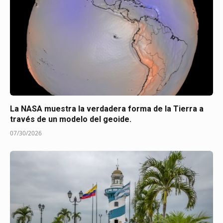
La NASA muestra la verdadera forma de la Tierra a
través de un modelo del geoide.
07/30/2026