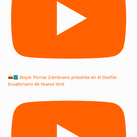
Royer Porras Zambrano presente en el Desfile
Ecuatoriano de Nueva York