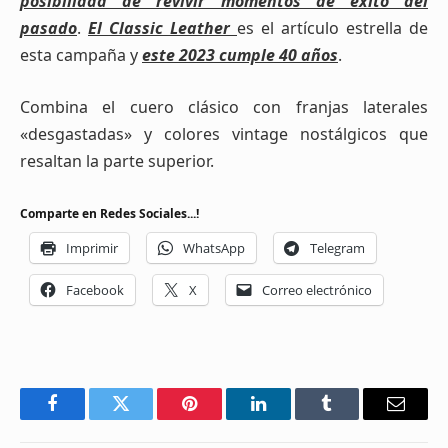
posibilidad de revivir momentos de éxito del
pasado
.
El Classic Leather
es el artículo estrella de
esta campaña y
este 2023 cumple 40 años
.
Combina el cuero clásico con franjas laterales
«desgastadas» y colores vintage nostálgicos que
resaltan la parte superior.
Comparte en Redes Sociales...!
Imprimir
WhatsApp
Telegram
Facebook
X
Correo electrónico
Facebook
Twitter
Pinterest
LinkedIn
Tumblr
Email