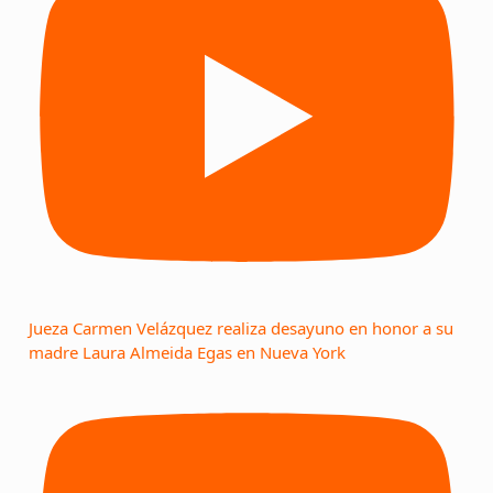
Jueza Carmen Velázquez realiza desayuno en honor a su
madre Laura Almeida Egas en Nueva York