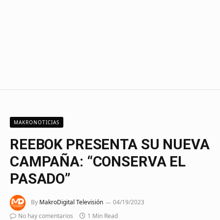
MAKRONOTICIAS
REEBOK PRESENTA SU NUEVA
CAMPAÑA: “CONSERVA EL
PASADO”
By
MakroDigital Televisión
04/19/2023
No hay comentarios
1 Min Read