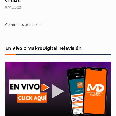
crianza.
07/16/2026
Comments are closed.
En Vivo :: MakroDigital Televisión