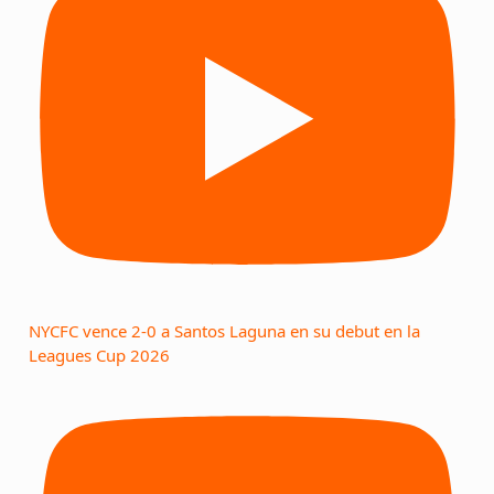
NYCFC vence 2-0 a Santos Laguna en su debut en la
Leagues Cup 2026