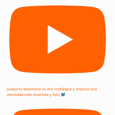
Joaquina abandona su era nostálgica y explora una
identidad más divertida y feliz