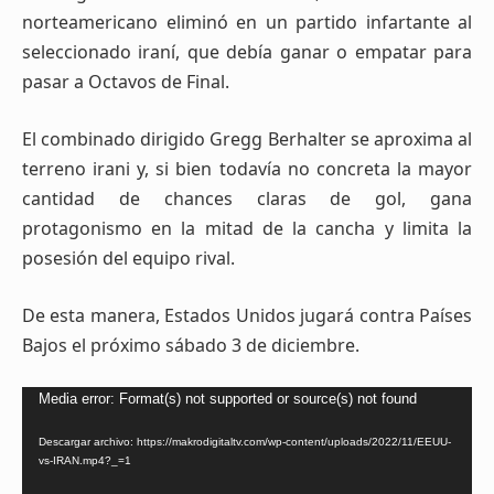
norteamericano eliminó en un partido infartante al
seleccionado iraní, que debía ganar o empatar para
pasar a Octavos de Final.
El combinado dirigido Gregg Berhalter se aproxima al
terreno irani y, si bien todavía no concreta la mayor
cantidad de chances claras de gol, gana
protagonismo en la mitad de la cancha y limita la
posesión del equipo rival.
De esta manera, Estados Unidos jugará contra Países
Bajos el próximo sábado 3 de diciembre.
Reproductor
Media error: Format(s) not supported or source(s) not found
de
Descargar archivo: https://makrodigitaltv.com/wp-content/uploads/2022/11/EEUU-
vídeo
vs-IRAN.mp4?_=1