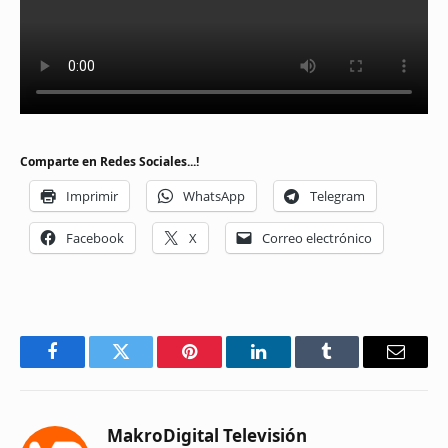
Comparte en Redes Sociales...!
Imprimir
WhatsApp
Telegram
Facebook
X
Correo electrónico
Facebook
Twitter
Pinterest
LinkedIn
Tumblr
Email
MakroDigital Televisión