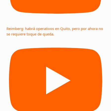
Reimberg: habrá operativos en Quito, pero por ahora no
se requiere toque de queda.