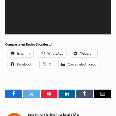
Comparte en Redes Sociales...!
Imprimir
WhatsApp
Telegram
Facebook
X
Correo electrónico
Facebook
Twitter
Pinterest
LinkedIn
Tumblr
Email
MakroDigital Televisión