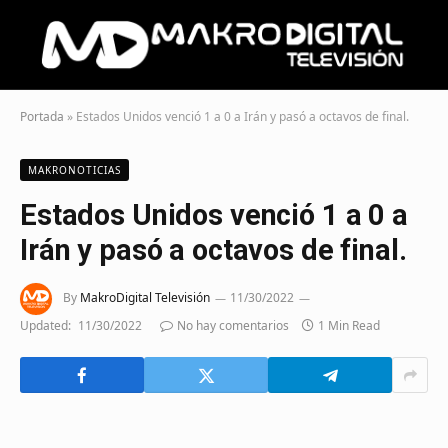
Portada
»
Estados Unidos venció 1 a 0 a Irán y pasó a octavos de final.
MAKRONOTICIAS
Estados Unidos venció 1 a 0 a
Irán y pasó a octavos de final.
By
MakroDigital Televisión
11/30/2022
Updated:
11/30/2022
No hay comentarios
1 Min Read