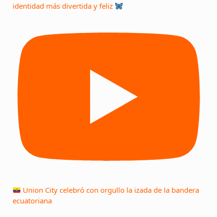
identidad más divertida y feliz
Union City celebró con orgullo la izada de la bandera
ecuatoriana