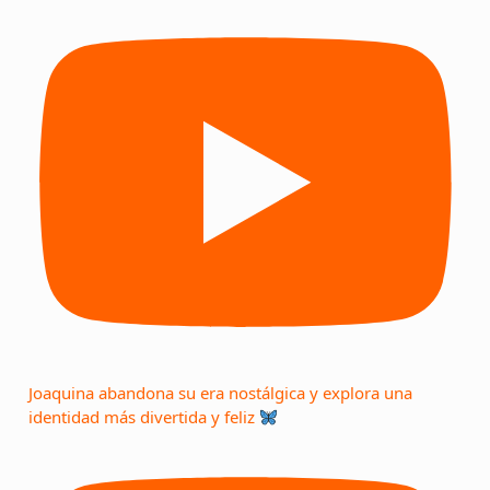
Joaquina abandona su era nostálgica y explora una
identidad más divertida y feliz