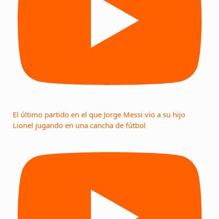
El último partido en el que Jorge Messi vio a su hijo
Lionel jugando en una cancha de fútbol