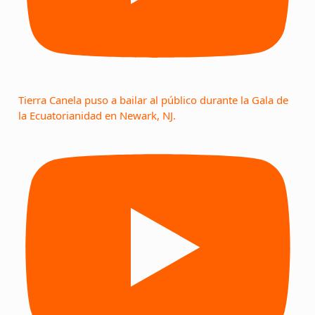
Tierra Canela puso a bailar al público durante la Gala de
la Ecuatorianidad en Newark, NJ.