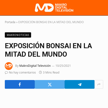
Portada
»
EXPOSICIÓN BONSAI EN LA MITAD DEL MUNDO
MAKRONOTICIAS
EXPOSICIÓN BONSAI EN LA
MITAD DEL MUNDO
By
MakroDigital Televisión
10/25/2021
No hay comentarios
3 Mins Read