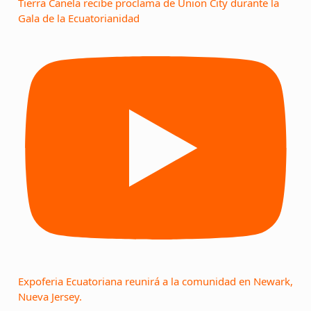
Tierra Canela recibe proclama de Union City durante la
Gala de la Ecuatorianidad
Expoferia Ecuatoriana reunirá a la comunidad en Newark,
Nueva Jersey.