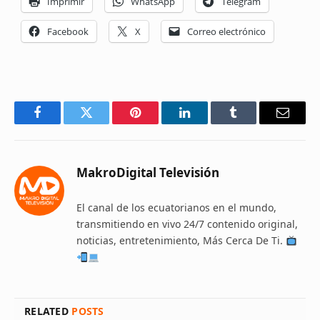
Imprimir
WhatsApp
Telegram
Facebook
X
Correo electrónico
Facebook
Twitter
Pinterest
LinkedIn
Tumblr
Email
MakroDigital Televisión
El canal de los ecuatorianos en el mundo,
transmitiendo en vivo 24/7 contenido original,
noticias, entretenimiento, Más Cerca De Ti.
RELATED
POSTS