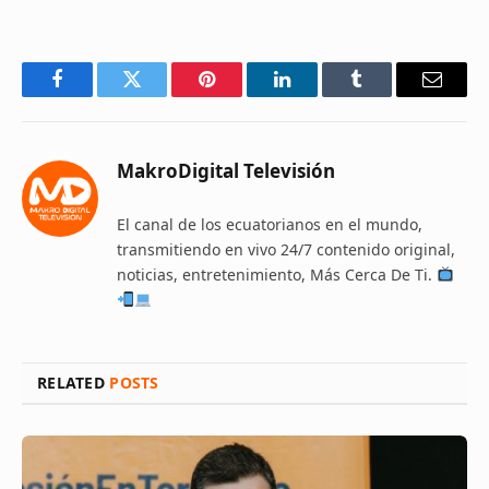
Facebook
Twitter
Pinterest
LinkedIn
Tumblr
Email
MakroDigital Televisión
El canal de los ecuatorianos en el mundo,
transmitiendo en vivo 24/7 contenido original,
noticias, entretenimiento, Más Cerca De Ti.
RELATED
POSTS