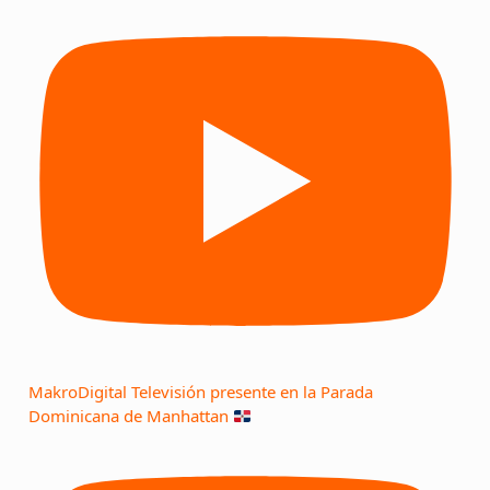
MakroDigital Televisión presente en la Parada
Dominicana de Manhattan