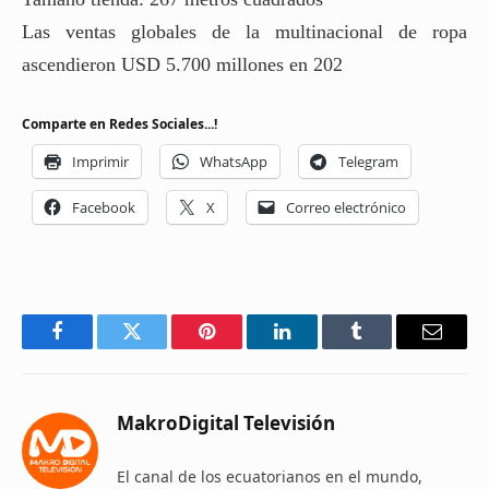
Las ventas globales de la multinacional de ropa
ascendieron USD 5.700 millones en 202
Comparte en Redes Sociales...!
Imprimir
WhatsApp
Telegram
Facebook
X
Correo electrónico
Facebook
Twitter
Pinterest
LinkedIn
Tumblr
Email
MakroDigital Televisión
El canal de los ecuatorianos en el mundo,