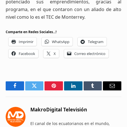
potenciado sus emprendimientos, gracias al
programa, en el que contaron con un aliado de alto
nivel como lo es el TEC de Monterrey.
Comparte en Redes Sociales...!
Imprimir
WhatsApp
Telegram
Facebook
X
Correo electrónico
Facebook
Twitter
Pinterest
LinkedIn
Tumblr
Email
MakroDigital Televisión
El canal de los ecuatorianos en el mundo,