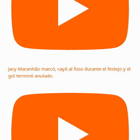
Jacy Maranhão marcó, cayó al foso durante el festejo y el
gol terminó anulado.