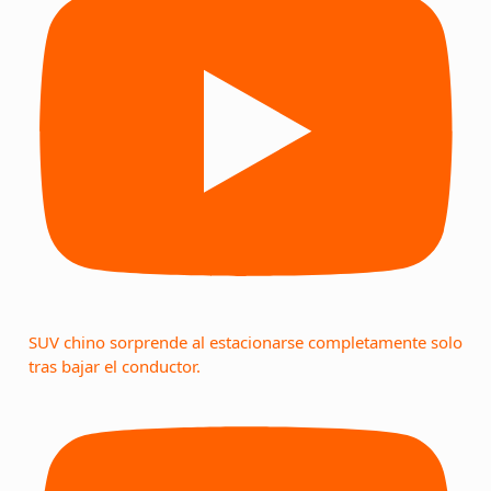
SUV chino sorprende al estacionarse completamente solo
tras bajar el conductor.