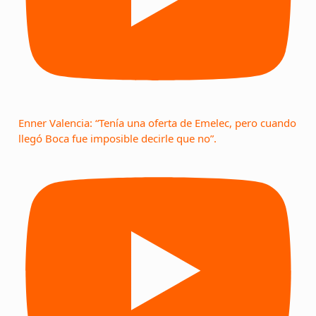
Enner Valencia: “Tenía una oferta de Emelec, pero cuando
llegó Boca fue imposible decirle que no”.