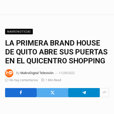
MAKRONOTICIAS
LA PRIMERA BRAND HOUSE
DE QUITO ABRE SUS PUERTAS
EN EL QUICENTRO SHOPPING
By
MakroDigital Televisión
11/28/2022
No hay comentarios
1 Min Read