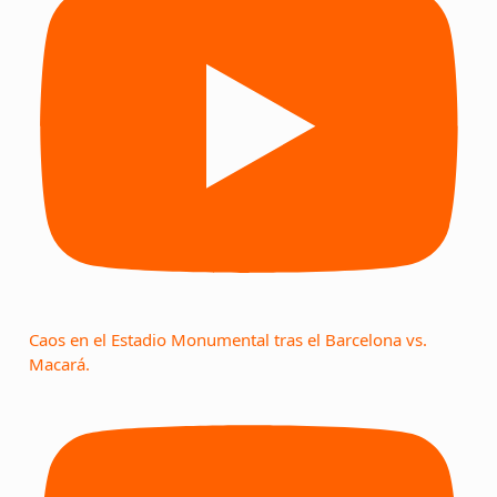
Caos en el Estadio Monumental tras el Barcelona vs.
Macará.