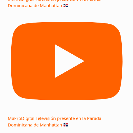
Dominicana de Manhattan
MakroDigital Televisión presente en la Parada
Dominicana de Manhattan