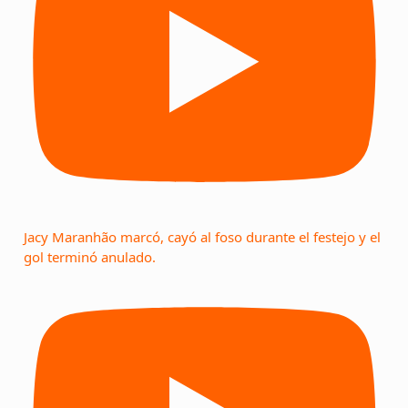
Jacy Maranhão marcó, cayó al foso durante el festejo y el
gol terminó anulado.