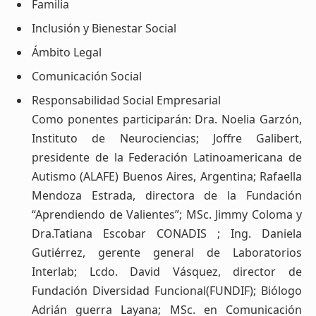
Familia
Inclusión y Bienestar Social
Ámbito Legal
Comunicación Social
Responsabilidad Social Empresarial
Como ponentes participarán: Dra. Noelia Garzón,
Instituto de Neurociencias; Joffre Galibert,
presidente de la Federación Latinoamericana de
Autismo (ALAFE) Buenos Aires, Argentina; Rafaella
Mendoza Estrada, directora de la Fundación
“Aprendiendo de Valientes”; MSc. Jimmy Coloma y
Dra.Tatiana Escobar CONADIS ; Ing. Daniela
Gutiérrez, gerente general de Laboratorios
Interlab; Lcdo. David Vásquez, director de
Fundación Diversidad Funcional(FUNDIF); Biólogo
Adrián guerra Layana; MSc. en Comunicación