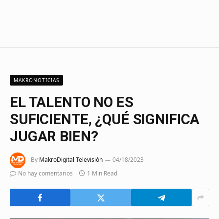
MAKRONOTICIAS
EL TALENTO NO ES
SUFICIENTE, ¿QUÉ SIGNIFICA
JUGAR BIEN?
By
MakroDigital Televisión
04/18/2023
No hay comentarios
1 Min Read