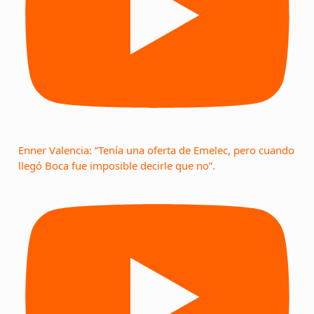
Enner Valencia: “Tenía una oferta de Emelec, pero cuando
llegó Boca fue imposible decirle que no”.