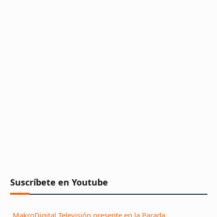
Suscríbete en Youtube
MakroDigital Televisión presente en la Parada