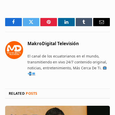
Facebook
Twitter
Pinterest
LinkedIn
Tumblr
Email
MakroDigital Televisión
El canal de los ecuatorianos en el mundo,
transmitiendo en vivo 24/7 contenido original,
noticias, entretenimiento, Más Cerca De Ti.
RELATED
POSTS