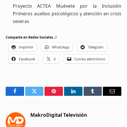
Proyecto ACTEA Muévete por la Inclusión
Primeros auxilios psicológicos y atención en crisis
severas
Comparte en Redes Sociales...!
Imprimir
WhatsApp
Telegram
Facebook
X
Correo electrónico
Facebook
Twitter
Pinterest
LinkedIn
Tumblr
Email
MakroDigital Televisión