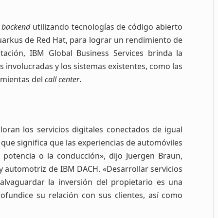
l
backend
utilizando tecnologías de código abierto
uarkus de Red Hat, para lograr un rendimiento de
ación, IBM Global Business Services brinda la
es involucradas y los sistemas existentes, como las
ramientas del
call center
.
oran los servicios digitales conectados de igual
 que significa que las experiencias de automóviles
potencia o la conducción», dijo Juergen Braun,
l y automotriz de IBM DACH. «Desarrollar servicios
lvaguardar la inversión del propietario es una
ofundice su relación con sus clientes, así como