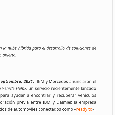
n la nube híbrida para el desarrollo de soluciones de
o abierto.
eptiembre, 2021.-
IBM y Mercedes anunciaron el
 Vehicle Help»
, un servicio recientemente lanzado
 para ayudar a encontrar y recuperar vehículos
boración previa entre IBM y Daimler, la empresa
icios de automóviles conectados como «
ready to
«.