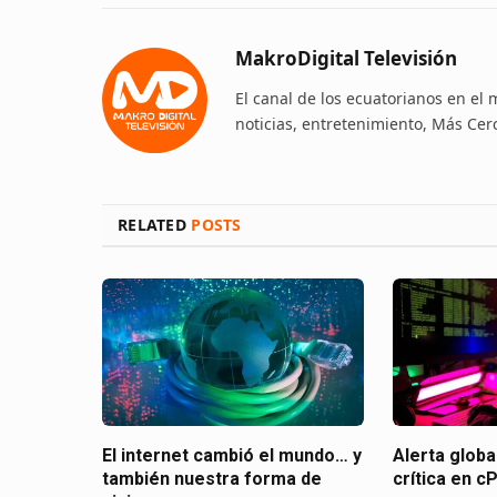
MakroDigital Televisión
El canal de los ecuatorianos en el
noticias, entretenimiento, Más Cer
RELATED
POSTS
El internet cambió el mundo… y
Alerta globa
también nuestra forma de
crítica en c