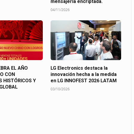
mensajería encriptada.
04/11/2026
BRA EL AÑO
LG Electronics destaca la
NO CON
innovación hecha a la medida
 HISTÓRICOS Y
en LG INNOFEST 2026 LATAM
 GLOBAL
03/10/2026