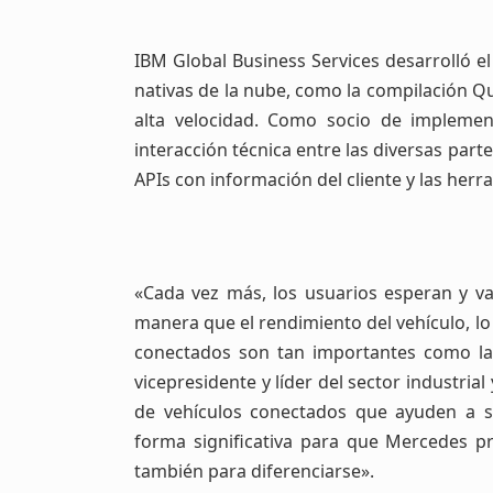
IBM Global Business Services desarrolló e
nativas de la nube, como la compilación Q
alta velocidad. Como socio de implement
interacción técnica entre las diversas part
APIs con información del cliente y las her
«Cada vez más, los usuarios esperan y val
manera que el rendimiento del vehículo, lo
conectados son tan importantes como la 
vicepresidente y líder del sector industria
de vehículos conectados que ayuden a sa
forma significativa para que Mercedes pr
también para diferenciarse».