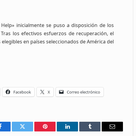
 Help» inicialmente se puso a disposición de los
Tras los efectivos esfuerzos de recuperación, el
s elegibles en países seleccionados de América del
Facebook
X
Correo electrónico
Facebook
Twitter
Pinterest
LinkedIn
Tumblr
Email