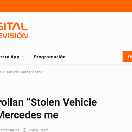
stra App
Programación
E
a el servicio Mercedes me
ollan “Stolen Vehicle
o Mercedes me
comentarios
3 Mins Read