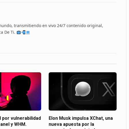
 mundo, transmitiendo en vivo 24/7 contenido original,
ca De Ti.
l por vulnerabilidad
Elon Musk impulsa XChat, una
Panel y WHM.
nueva apuesta por la