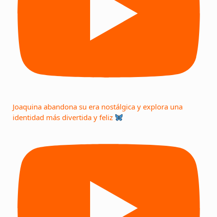
Joaquina abandona su era nostálgica y explora una
identidad más divertida y feliz