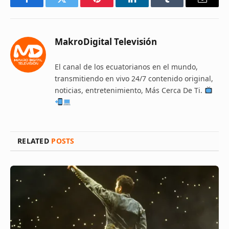
Facebook
Twitter
Pinterest
LinkedIn
Tumblr
Email
MakroDigital Televisión
El canal de los ecuatorianos en el mundo,
transmitiendo en vivo 24/7 contenido original,
noticias, entretenimiento, Más Cerca De Ti.
RELATED
POSTS