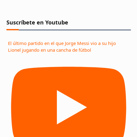
Suscríbete en Youtube
El último partido en el que Jorge Messi vio a su hijo
Lionel jugando en una cancha de fútbol