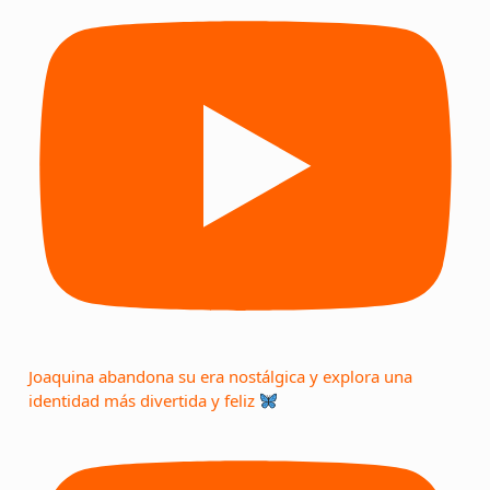
Joaquina abandona su era nostálgica y explora una
identidad más divertida y feliz