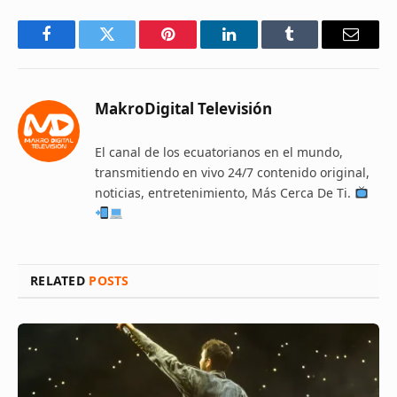
Facebook
Twitter
Pinterest
LinkedIn
Tumblr
Email
MakroDigital Televisión
El canal de los ecuatorianos en el mundo,
transmitiendo en vivo 24/7 contenido original,
noticias, entretenimiento, Más Cerca De Ti.
RELATED
POSTS