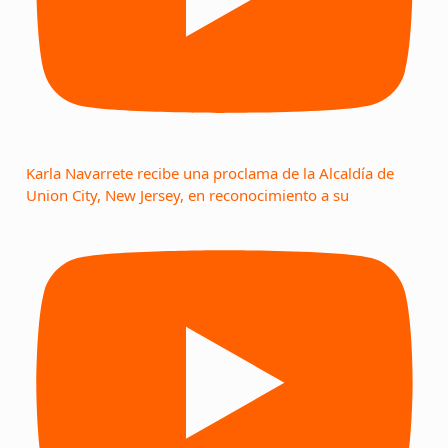
Karla Navarrete recibe una proclama de la Alcaldía de
Union City, New Jersey, en reconocimiento a su