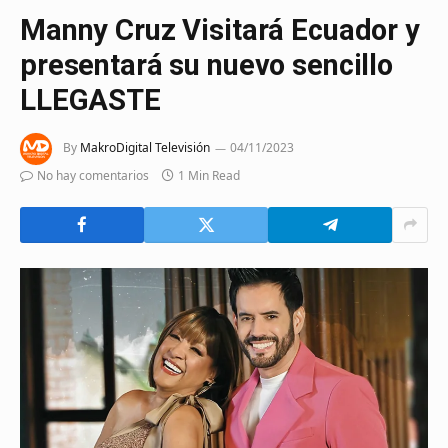
Manny Cruz Visitará Ecuador y
presentará su nuevo sencillo
LLEGASTE
By
MakroDigital Televisión
04/11/2023
No hay comentarios
1 Min Read