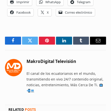
Imprimir
WhatsApp
Telegram
Facebook
X
Correo electrónico
Facebook
Twitter
Pinterest
LinkedIn
Tumblr
Email
MakroDigital Televisión
El canal de los ecuatorianos en el mundo,
transmitiendo en vivo 24/7 contenido original,
noticias, entretenimiento, Más Cerca De Ti.
RELATED
POSTS