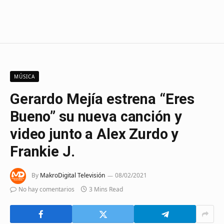
MÚSICA
Gerardo Mejía estrena “Eres
Bueno” su nueva canción y
video junto a Alex Zurdo y
Frankie J.
By
MakroDigital Televisión
08/02/2021
No hay comentarios
3 Mins Read