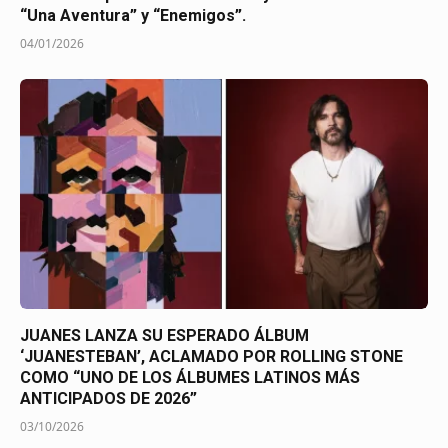
“Una Aventura” y “Enemigos”.
04/01/2026
JUANES LANZA SU ESPERADO ÁLBUM
‘JUANESTEBAN’, ACLAMADO POR ROLLING STONE
COMO “UNO DE LOS ÁLBUMES LATINOS MÁS
ANTICIPADOS DE 2026”
03/10/2026