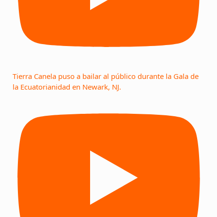
Tierra Canela puso a bailar al público durante la Gala de
la Ecuatorianidad en Newark, NJ.