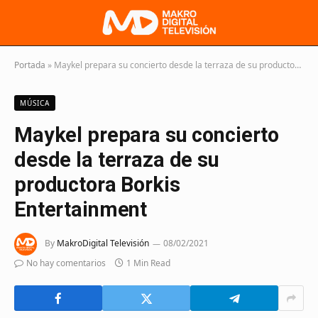
Portada
»
Maykel prepara su concierto desde la terraza de su productora Borkis Entertainment
MÚSICA
Maykel prepara su concierto
desde la terraza de su
productora Borkis
Entertainment
By
MakroDigital Televisión
08/02/2021
No hay comentarios
1 Min Read