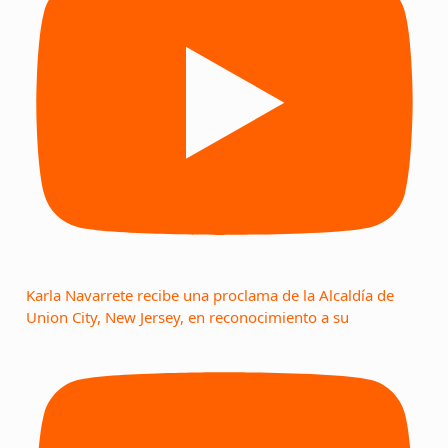
Karla Navarrete recibe una proclama de la Alcaldía de
Union City, New Jersey, en reconocimiento a su