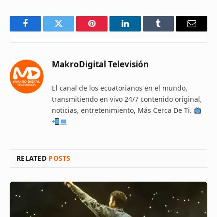
Facebook
Twitter
Pinterest
LinkedIn
Tumblr
Email
MakroDigital Televisión
El canal de los ecuatorianos en el mundo,
transmitiendo en vivo 24/7 contenido original,
noticias, entretenimiento, Más Cerca De Ti.
RELATED
POSTS