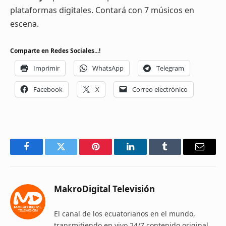
plataformas digitales. Contará con 7 músicos en
escena.
Comparte en Redes Sociales...!
Imprimir
WhatsApp
Telegram
Facebook
X
Correo electrónico
Facebook
Twitter
Pinterest
LinkedIn
Tumblr
Email
MakroDigital Televisión
El canal de los ecuatorianos en el mundo,
transmitiendo en vivo 24/7 contenido original,