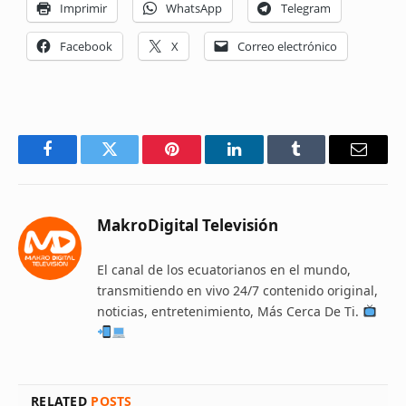
Imprimir
WhatsApp
Telegram
Facebook
X
Correo electrónico
Facebook
Twitter
Pinterest
LinkedIn
Tumblr
Email
MakroDigital Televisión
El canal de los ecuatorianos en el mundo,
transmitiendo en vivo 24/7 contenido original,
noticias, entretenimiento, Más Cerca De Ti.
RELATED
POSTS