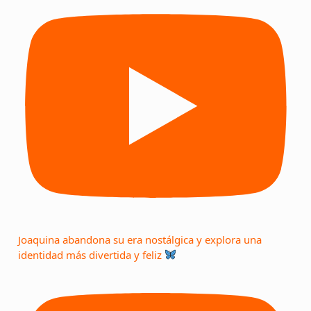
Joaquina abandona su era nostálgica y explora una
identidad más divertida y feliz