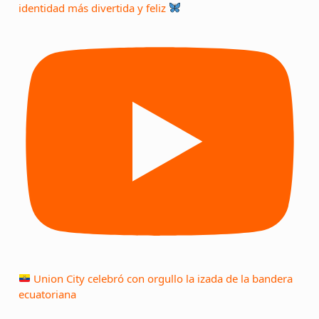
identidad más divertida y feliz
Union City celebró con orgullo la izada de la bandera
ecuatoriana