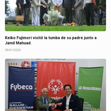
Keiko Fujimori visitó la tumba de su padre junto a
Jamil Mahuad.
08/01/2026