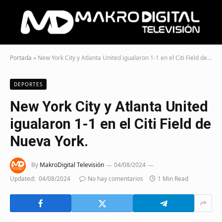
Portada
»
New York City y Atlanta United igualaron 1-1 en el Citi Field de Nueva York.
DEPORTES
New York City y Atlanta United
igualaron 1-1 en el Citi Field de
Nueva York.
By
MakroDigital Televisión
04/08/2024
Updated:
04/08/2024
No hay comentarios
1 Min Read