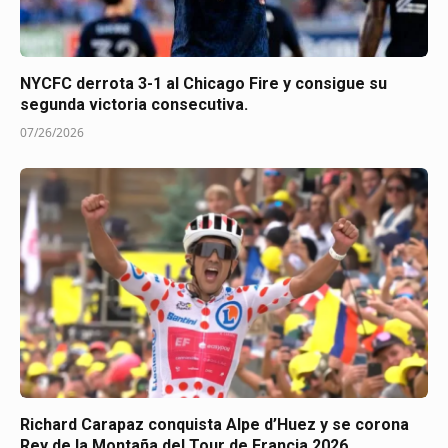
NYCFC derrota 3-1 al Chicago Fire y consigue su
segunda victoria consecutiva.
07/26/2026
Richard Carapaz conquista Alpe d’Huez y se corona
Rey de la Montaña del Tour de Francia 2026