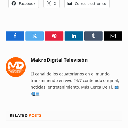
Facebook
X
Correo electrónico
Facebook
Twitter
Pinterest
LinkedIn
Tumblr
Email
MakroDigital Televisión
El canal de los ecuatorianos en el mundo,
transmitiendo en vivo 24/7 contenido original,
noticias, entretenimiento, Más Cerca De Ti.
RELATED
POSTS