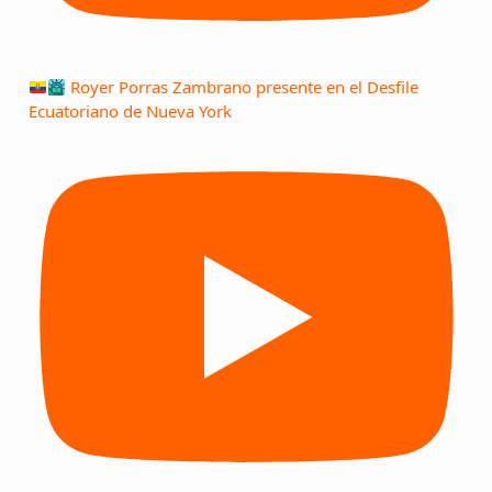
Royer Porras Zambrano presente en el Desfile
Ecuatoriano de Nueva York