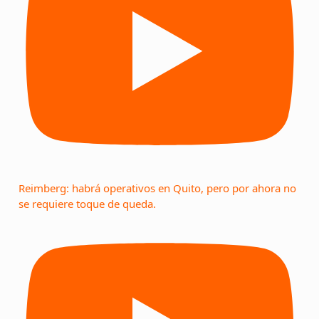
Reimberg: habrá operativos en Quito, pero por ahora no
se requiere toque de queda.