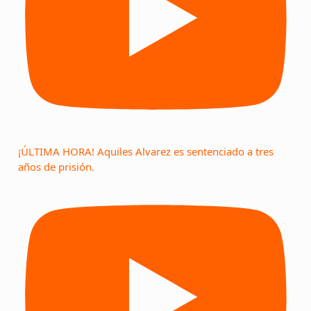
¡ÚLTIMA HORA! Aquiles Alvarez es sentenciado a tres
años de prisión.