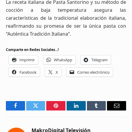
La receta italiana de Pasta Santorino y su método de
cocción a baja temperatura asegura las
características de la tradicional elaboración italiana,
reafirmando su promesa de ser la única pasta con
“Auténtica Tradición Italiana”.
Comparte en Redes Sociales...!
Imprimir
WhatsApp
Telegram
Facebook
X
Correo electrónico
Facebook
Twitter
Pinterest
LinkedIn
Tumblr
Email
MakroDigital Televisión