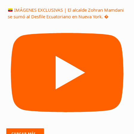
IMÁGENES EXCLUSIVAS | El alcalde Zohran Mamdani
se sumó al Desfile Ecuatoriano en Nueva York. �
CARGAR MÁS...