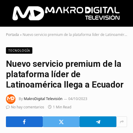
Portada
»
Nuevo servicio premium de la plataforma líder de Latinoamérica llega a Ecuador
TECNOLOGÍA
Nuevo servicio premium de la
plataforma líder de
Latinoamérica llega a Ecuador
By
MakroDigital Televisión
04/10/2023
No hay comentarios
1 Min Read