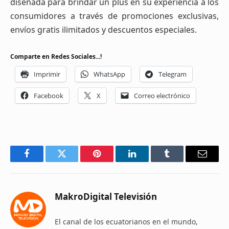
diseñada para brindar un plus en su experiencia a los
consumidores a través de promociones exclusivas,
envíos gratis ilimitados y descuentos especiales.
Comparte en Redes Sociales...!
Imprimir
WhatsApp
Telegram
Facebook
X
Correo electrónico
Facebook
Twitter
Pinterest
LinkedIn
Tumblr
Email
MakroDigital Televisión
El canal de los ecuatorianos en el mundo,