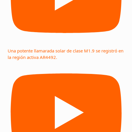
Una potente llamarada solar de clase M1.9 se registró en
la región activa AR4492.