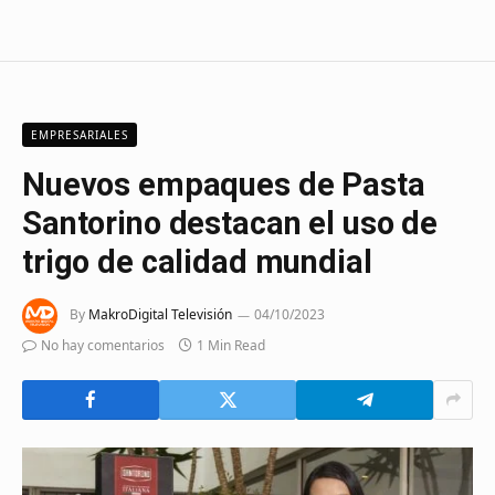
EMPRESARIALES
Nuevos empaques de Pasta
Santorino destacan el uso de
trigo de calidad mundial
By
MakroDigital Televisión
04/10/2023
No hay comentarios
1 Min Read