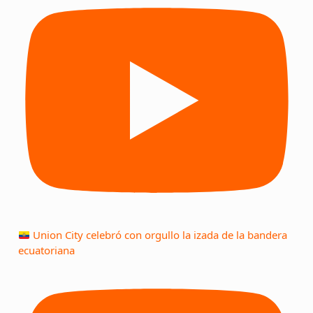
Union City celebró con orgullo la izada de la bandera
ecuatoriana