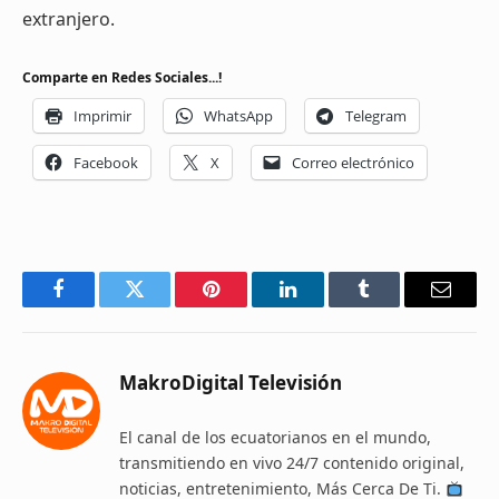
extranjero.
Comparte en Redes Sociales...!
Imprimir
WhatsApp
Telegram
Facebook
X
Correo electrónico
Facebook
Twitter
Pinterest
LinkedIn
Tumblr
Email
MakroDigital Televisión
El canal de los ecuatorianos en el mundo,
transmitiendo en vivo 24/7 contenido original,
noticias, entretenimiento, Más Cerca De Ti.