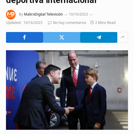
By
MakroDigital Televisión
10/16/2023
Updated:
10/16/2023
No hay comentarios
2 Mins Read