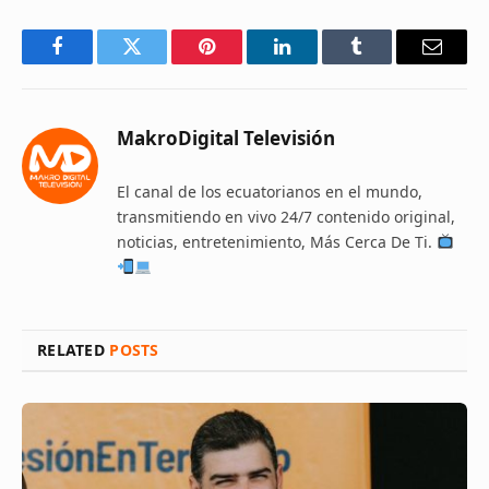
Facebook
Twitter
Pinterest
LinkedIn
Tumblr
Email
MakroDigital Televisión
El canal de los ecuatorianos en el mundo,
transmitiendo en vivo 24/7 contenido original,
noticias, entretenimiento, Más Cerca De Ti.
RELATED
POSTS