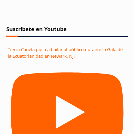
Suscríbete en Youtube
Tierra Canela puso a bailar al público durante la Gala de
la Ecuatorianidad en Newark, NJ.