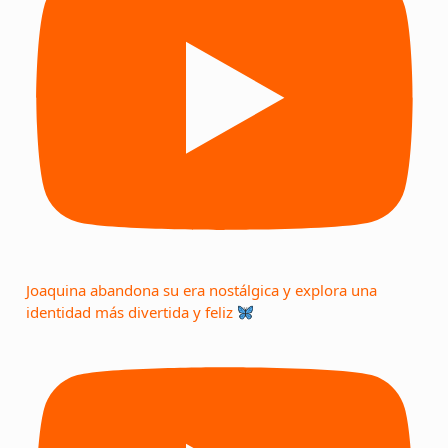
Joaquina abandona su era nostálgica y explora una
identidad más divertida y feliz