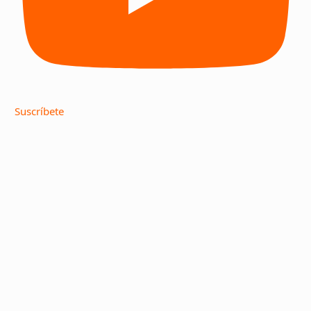
Suscríbete