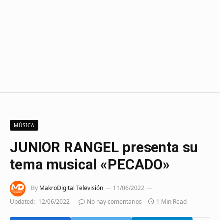
MÚSICA
JUNIOR RANGEL presenta su
tema musical «PECADO»
By
MakroDigital Televisión
11/06/2022
Updated:
12/06/2022
No hay comentarios
1 Min Read