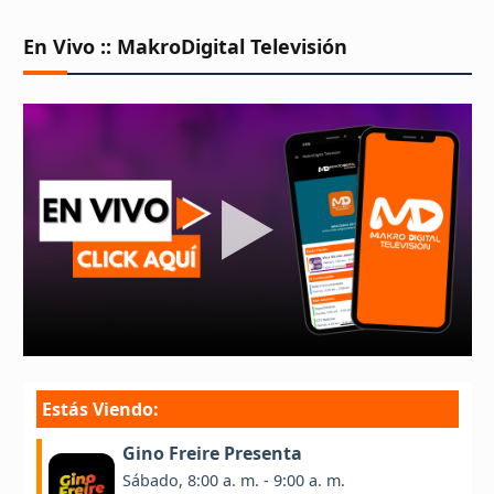
En Vivo :: MakroDigital Televisión