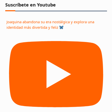
Suscríbete en Youtube
Joaquina abandona su era nostálgica y explora una
identidad más divertida y feliz