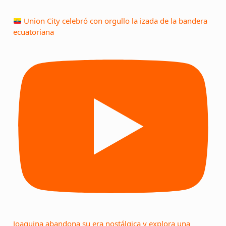
Union City celebró con orgullo la izada de la bandera
ecuatoriana
Joaquina abandona su era nostálgica y explora una