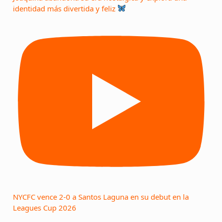
identidad más divertida y feliz
NYCFC vence 2-0 a Santos Laguna en su debut en la
Leagues Cup 2026