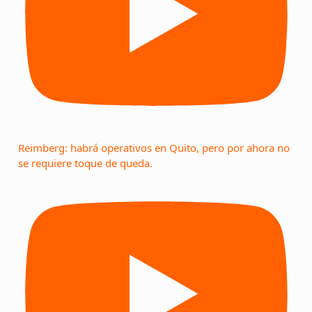
Reimberg: habrá operativos en Quito, pero por ahora no
se requiere toque de queda.