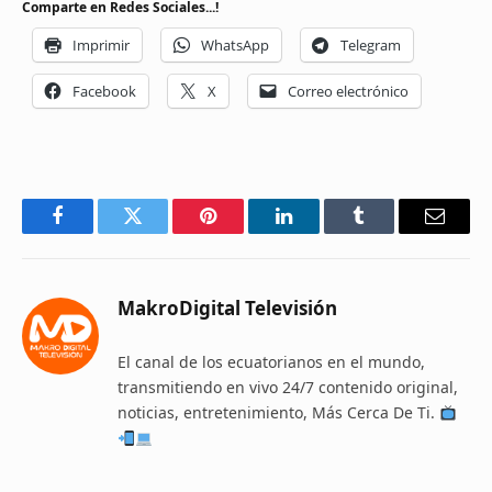
Comparte en Redes Sociales...!
Imprimir
WhatsApp
Telegram
Facebook
X
Correo electrónico
Facebook
Twitter
Pinterest
LinkedIn
Tumblr
Email
MakroDigital Televisión
El canal de los ecuatorianos en el mundo,
transmitiendo en vivo 24/7 contenido original,
noticias, entretenimiento, Más Cerca De Ti.