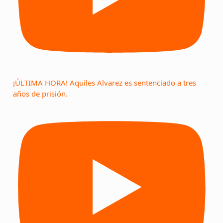
¡ÚLTIMA HORA! Aquiles Alvarez es sentenciado a tres
años de prisión.