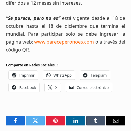
diferidos a 12 meses sin intereses.
“Se parece, pero no es”
está vigente desde el 18 de
octubre hasta el 18 de diciembre que termina el
mundial. Para participar solo se debe ingresar la
página web:
www.pareceperonoes.com
o a través del
código QR.
Comparte en Redes Sociales...!
Imprimir
WhatsApp
Telegram
Facebook
X
Correo electrónico
Facebook
Twitter
Pinterest
LinkedIn
Tumblr
Email