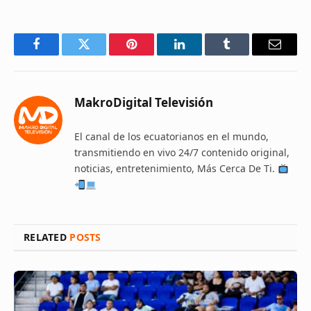
Facebook
Twitter
Pinterest
LinkedIn
Tumblr
Email
MakroDigital Televisión
El canal de los ecuatorianos en el mundo,
transmitiendo en vivo 24/7 contenido original,
noticias, entretenimiento, Más Cerca De Ti.
RELATED
POSTS