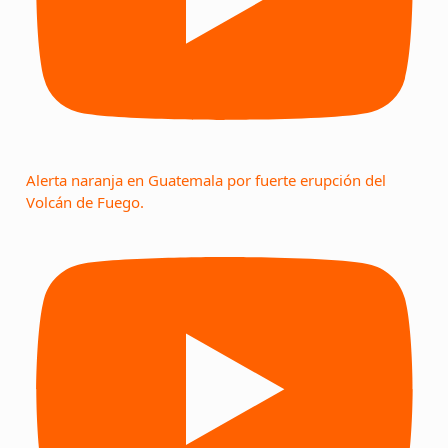
Alerta naranja en Guatemala por fuerte erupción del
Volcán de Fuego.