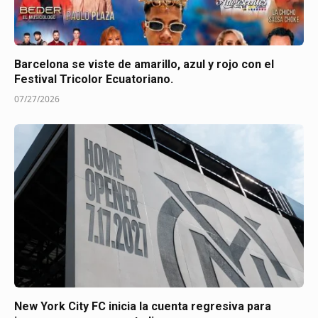
Barcelona se viste de amarillo, azul y rojo con el
Festival Tricolor Ecuatoriano.
07/27/2026
New York City FC inicia la cuenta regresiva para