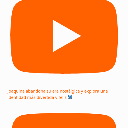
Joaquina abandona su era nostálgica y explora una
identidad más divertida y feliz