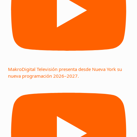
MakroDigital Televisión presenta desde Nueva York su
nueva programación 2026–2027.