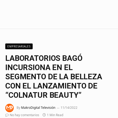
EMPRESARIALES
LABORATORIOS BAGÓ
INCURSIONA EN EL
SEGMENTO DE LA BELLEZA
CON EL LANZAMIENTO DE
“COLNATUR BEAUTY”
By
MakroDigital Televisión
11/14/2022
No hay comentarios
1 Min Read