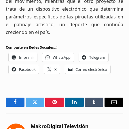
del movimiento, mientras que el otro proyecto se
trata de un dispositivo electrónico que determina
parámetros específicos de las piruetas utilizadas en
el patinaje artístico, un deporte que continúa
creciendo en el país.
Comparte en Redes Sociales...!
Imprimir
WhatsApp
Telegram
Facebook
X
Correo electrónico
Facebook
Twitter
Pinterest
LinkedIn
Tumblr
Email
MakroDigital Televisión