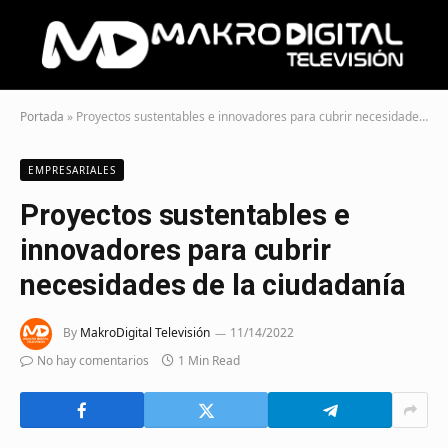
Portada
»
Proyectos sustentables e innovadores para cubrir necesidades de la ciudadanía
EMPRESARIALES
Proyectos sustentables e
innovadores para cubrir
necesidades de la ciudadanía
By
MakroDigital Televisión
11/14/2022
No hay comentarios
1 Min Read