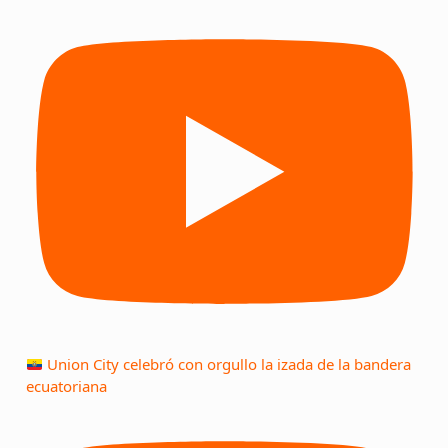
Union City celebró con orgullo la izada de la bandera
ecuatoriana