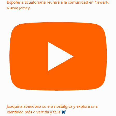
Expoferia Ecuatoriana reunirá a la comunidad en Newark,
Nueva Jersey.
Joaquina abandona su era nostálgica y explora una
identidad más divertida y feliz