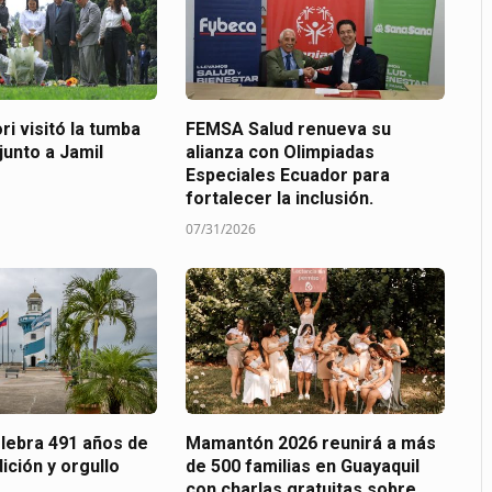
ri visitó la tumba
FEMSA Salud renueva su
junto a Jamil
alianza con Olimpiadas
Especiales Ecuador para
fortalecer la inclusión.
07/31/2026
elebra 491 años de
Mamantón 2026 reunirá a más
dición y orgullo
de 500 familias en Guayaquil
.
con charlas gratuitas sobre