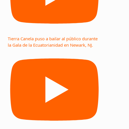
Tierra Canela puso a bailar al público durante
la Gala de la Ecuatorianidad en Newark, NJ.