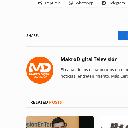
Imprimir
WhatsApp
Telegram
SHARE.
MakroDigital Televisión
El canal de los ecuatorianos en el
noticias, entretenimiento, Más Cer
RELATED
POSTS