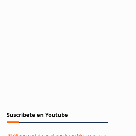
Suscríbete en Youtube
El último partido en el que Jorge Messi vio a su