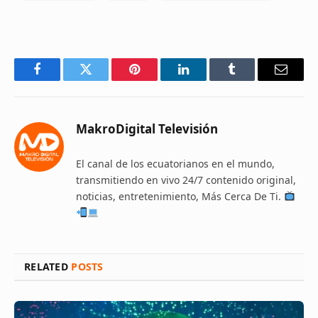
Facebook
Twitter
Pinterest
LinkedIn
Tumblr
Email
MakroDigital Televisión
El canal de los ecuatorianos en el mundo,
transmitiendo en vivo 24/7 contenido original,
noticias, entretenimiento, Más Cerca De Ti.
RELATED
POSTS