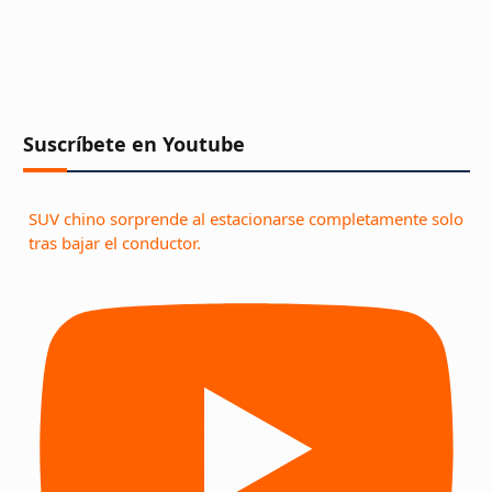
Suscríbete en Youtube
SUV chino sorprende al estacionarse completamente solo
tras bajar el conductor.