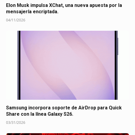
Elon Musk impulsa XChat, una nueva apuesta por la
mensajería encriptada.
04/11/2026
Samsung incorpora soporte de AirDrop para Quick
Share con la línea Galaxy S26.
03/31/2026