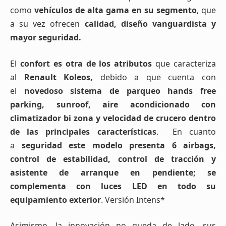
como
vehículos de alta gama en su segmento
, que
a su vez ofrecen
calidad, diseño vanguardista y
mayor seguridad.
El
confort es otra de los atributos
que caracteriza
al
Renault Koleos,
debido a que cuenta con
el
novedoso sistema de parqueo
hands free
parking, sunroof, aire acondicionado con
climatizador bi zona y velocidad de crucero dentro
de las principales características
. En cuanto
a
seguridad este modelo presenta 6 airbags,
control de estabilidad, control de tracción y
asistente de arranque en pendiente; se
complementa con luces LED en todo su
equipamiento exterior
. Versión Intens*
Asimismo, la innovación no queda de lado, sus