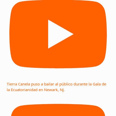
Tierra Canela puso a bailar al público durante la Gala de
la Ecuatorianidad en Newark, NJ.