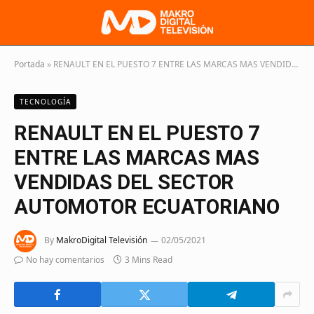
Portada
»
RENAULT EN EL PUESTO 7 ENTRE LAS MARCAS MAS VENDIDAS DEL SECTOR AUTOMOTOR ECUATORIANO
TECNOLOGÍA
RENAULT EN EL PUESTO 7
ENTRE LAS MARCAS MAS
VENDIDAS DEL SECTOR
AUTOMOTOR ECUATORIANO
By
MakroDigital Televisión
02/05/2021
No hay comentarios
3 Mins Read