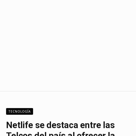
TECNOLOGÍA
Netlife se destaca entre las
Telcos del país al ofrecer la