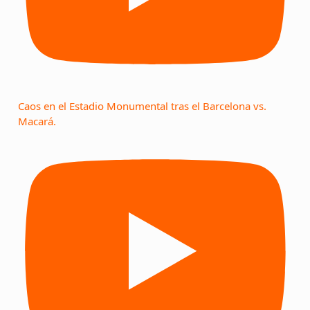
Caos en el Estadio Monumental tras el Barcelona vs.
Macará.