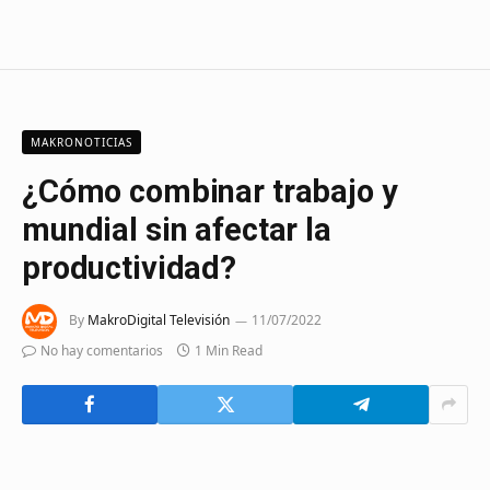
MAKRONOTICIAS
¿Cómo combinar trabajo y
mundial sin afectar la
productividad?
By
MakroDigital Televisión
11/07/2022
No hay comentarios
1 Min Read