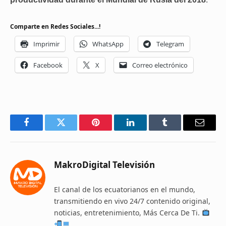
Comparte en Redes Sociales...!
Imprimir
WhatsApp
Telegram
Facebook
X
Correo electrónico
Facebook
Twitter
Pinterest
LinkedIn
Tumblr
Email
MakroDigital Televisión
El canal de los ecuatorianos en el mundo,
transmitiendo en vivo 24/7 contenido original,
noticias, entretenimiento, Más Cerca De Ti.