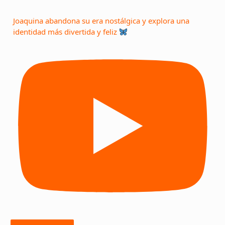
Joaquina abandona su era nostálgica y explora una
identidad más divertida y feliz