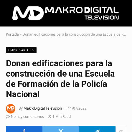
Portada
»
Donan edificaciones para la construcción de una Escuela de Formación de la Policía Nacional
EMPRESARIALES
Donan edificaciones para la
construcción de una Escuela
de Formación de la Policía
Nacional
By
MakroDigital Televisión
11/07/2022
No hay comentarios
1 Min Read