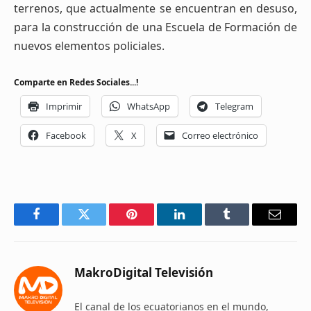
terrenos, que actualmente se encuentran en desuso,
para la construcción de una Escuela de Formación de
nuevos elementos policiales.
Comparte en Redes Sociales...!
Imprimir
WhatsApp
Telegram
Facebook
X
Correo electrónico
Facebook
Twitter
Pinterest
LinkedIn
Tumblr
Email
MakroDigital Televisión
El canal de los ecuatorianos en el mundo,