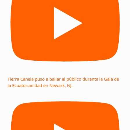
Tierra Canela puso a bailar al público durante la Gala de
la Ecuatorianidad en Newark, NJ.