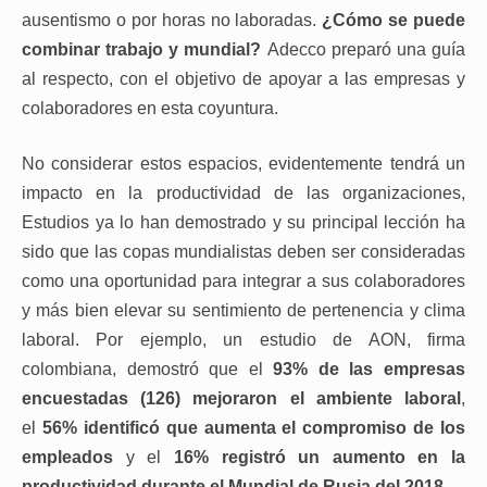
ausentismo o por horas no laboradas.
¿Cómo se puede
combinar trabajo y mundial?
Adecco preparó una guía
al respecto, con el objetivo de apoyar a las empresas y
colaboradores en esta coyuntura.
No considerar estos espacios, evidentemente tendrá un
impacto en la productividad de las organizaciones,
Estudios ya lo han demostrado y su principal lección ha
sido que las copas mundialistas deben ser consideradas
como una oportunidad para integrar a sus colaboradores
y más bien elevar su sentimiento de pertenencia y clima
laboral. Por ejemplo, un estudio de AON, firma
colombiana, demostró que el
93% de las empresas
encuestadas (126) mejoraron el ambiente laboral
,
el
56% identificó que aumenta el compromiso de los
empleados
y el
16% registró un aumento en la
productividad durante el Mundial de Rusia del 2018
.