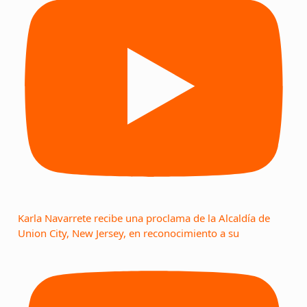
Karla Navarrete recibe una proclama de la Alcaldía de
Union City, New Jersey, en reconocimiento a su