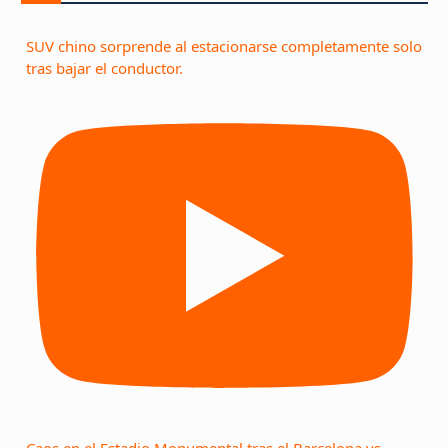
SUV chino sorprende al estacionarse completamente solo
tras bajar el conductor.