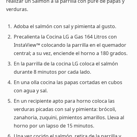
realizar un Salmón a la parrilla con puré de papas y
verduras.
Adoba el salmón con sal y pimienta al gusto.
Precalienta la Cocina LG a Gas 164 Litros con
InstaView™ colocando la parrilla en el quemador
central; a su vez, enciende el horno a 180 grados.
En la parrilla de la cocina LG coloca el salmón
durante 8 minutos por cada lado.
En una olla cocina las papas cortadas en cubos
con agua y sal.
En un recipiente apto para horno coloca las
verduras picadas con sal y pimienta: brócoli,
zanahoria, zuquini, pimientos amarillos. Lleva al
horno por un lapso de 15 minutos.
Una vez cocido el salmón, retira de la parrilla y