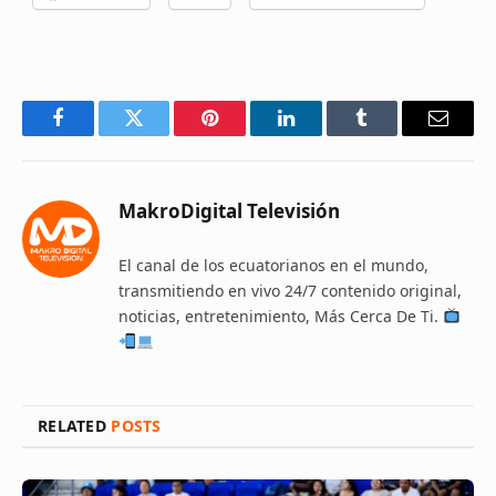
Facebook
Twitter
Pinterest
LinkedIn
Tumblr
Email
MakroDigital Televisión
El canal de los ecuatorianos en el mundo,
transmitiendo en vivo 24/7 contenido original,
noticias, entretenimiento, Más Cerca De Ti.
RELATED
POSTS