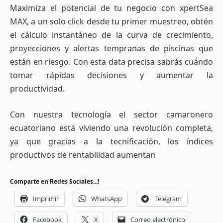
Maximiza el potencial de tu negocio con xpertSea
MAX, a un solo click desde tu primer muestreo, obtén
el cálculo instantáneo de la curva de crecimiento,
proyecciones y alertas tempranas de piscinas que
están en riesgo. Con esta data precisa sabrás cuándo
tomar rápidas decisiones y aumentar la
productividad.
Con nuestra tecnología el sector camaronero
ecuatoriano está viviendo una revolución completa,
ya que gracias a la tecnificación, los índices
productivos de rentabilidad aumentan
Comparte en Redes Sociales...!
Imprimir
WhatsApp
Telegram
Facebook
X
Correo electrónico