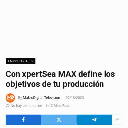
EMPRESARIALES
Con xpertSea MAX define los
objetivos de tu producción
By
MakroDigital Televisión
02/13/2023
No hay comentarios
2 Mins Read