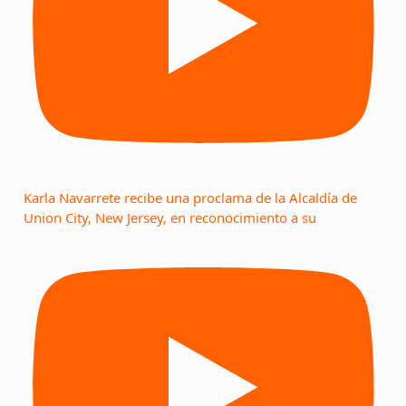
Karla Navarrete recibe una proclama de la Alcaldía de
Union City, New Jersey, en reconocimiento a su