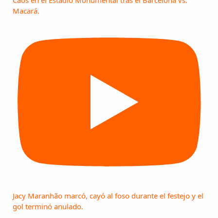
Caos en el Estadio Monumental tras el Barcelona vs.
Macará.
Jacy Maranhão marcó, cayó al foso durante el festejo y el
gol terminó anulado.