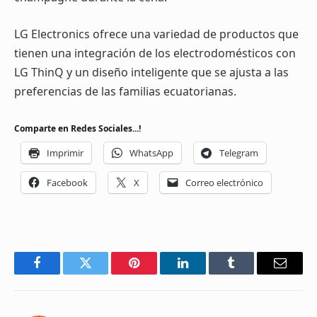
LG Electronics ofrece una variedad de productos que
tienen una integración de los electrodomésticos con
LG ThinQ y un diseño inteligente que se ajusta a las
preferencias de las familias ecuatorianas.
Comparte en Redes Sociales...!
Imprimir
WhatsApp
Telegram
Facebook
X
Correo electrónico
Facebook
Twitter
Pinterest
LinkedIn
Tumblr
Email