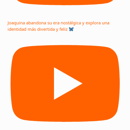
Joaquina abandona su era nostálgica y explora una
identidad más divertida y feliz