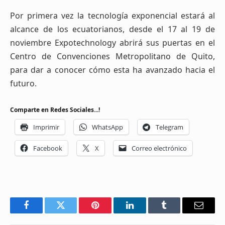
Por primera vez la tecnología exponencial estará al
alcance de los ecuatorianos, desde el 17 al 19 de
noviembre Expotechnology abrirá sus puertas en el
Centro de Convenciones Metropolitano de Quito,
para dar a conocer cómo esta ha avanzado hacia el
futuro.
Comparte en Redes Sociales...!
Imprimir
WhatsApp
Telegram
Facebook
X
Correo electrónico
Facebook
Twitter
Pinterest
LinkedIn
Tumblr
Email