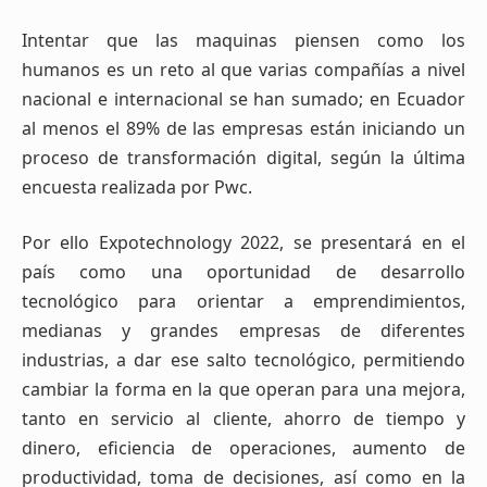
Intentar que las maquinas piensen como los
humanos es un reto al que varias compañías a nivel
nacional e internacional se han sumado; en Ecuador
al menos el 89% de las empresas están iniciando un
proceso de transformación digital, según la última
encuesta realizada por Pwc.
Por ello Expotechnology 2022, se presentará en el
país como una oportunidad de desarrollo
tecnológico para orientar a emprendimientos,
medianas y grandes empresas de diferentes
industrias, a dar ese salto tecnológico, permitiendo
cambiar la forma en la que operan para una mejora,
tanto en servicio al cliente, ahorro de tiempo y
dinero, eficiencia de operaciones, aumento de
productividad, toma de decisiones, así como en la