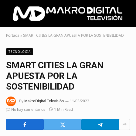
Portada
»
SMART CITIES LA GRAN APUESTA POR LA SOSTENIBILIDAD
TECNOLOGÍA
SMART CITIES LA GRAN
APUESTA POR LA
SOSTENIBILIDAD
By
MakroDigital Televisión
11/03/2022
No hay comentarios
1 Min Read