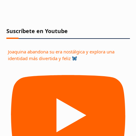
Suscríbete en Youtube
Joaquina abandona su era nostálgica y explora una
identidad más divertida y feliz