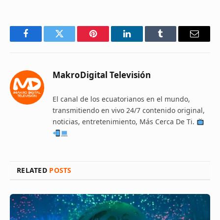
Facebook
Twitter
Pinterest
LinkedIn
Tumblr
Email
MakroDigital Televisión
El canal de los ecuatorianos en el mundo,
transmitiendo en vivo 24/7 contenido original,
noticias, entretenimiento, Más Cerca De Ti.
RELATED
POSTS