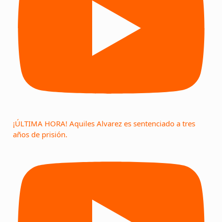
¡ÚLTIMA HORA! Aquiles Alvarez es sentenciado a tres
años de prisión.