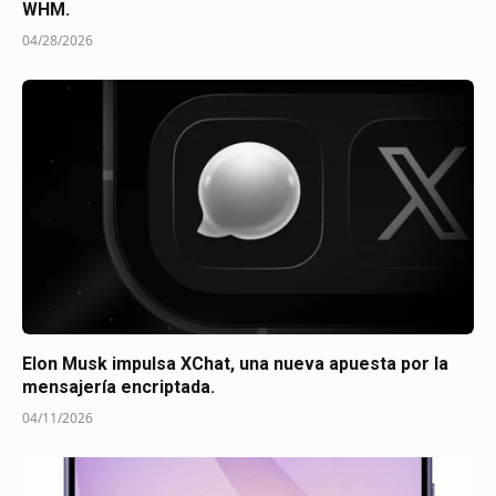
WHM.
04/28/2026
Elon Musk impulsa XChat, una nueva apuesta por la
mensajería encriptada.
04/11/2026