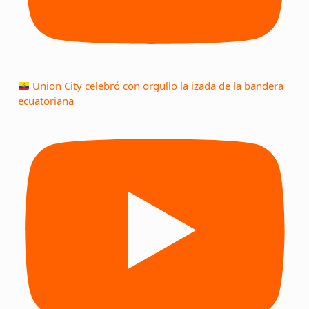
Union City celebró con orgullo la izada de la bandera
ecuatoriana