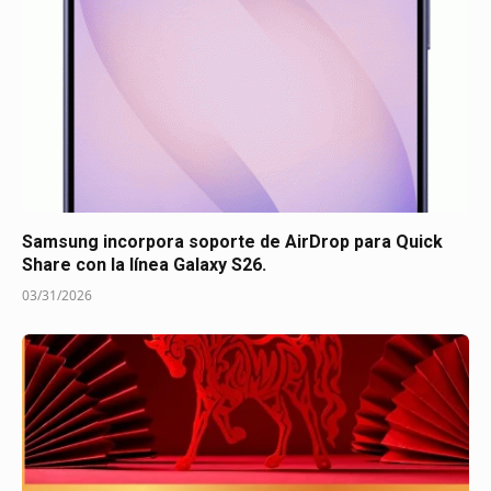
Samsung incorpora soporte de AirDrop para Quick
Share con la línea Galaxy S26.
03/31/2026