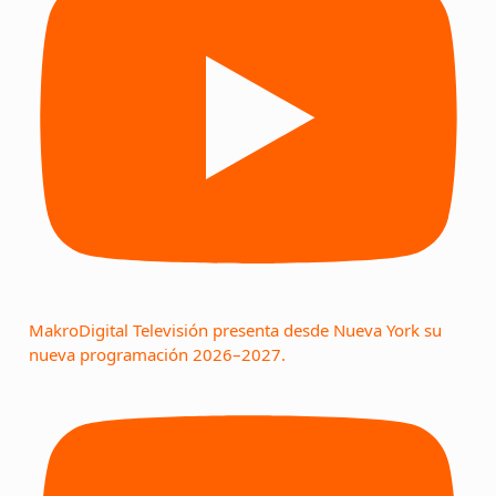
MakroDigital Televisión presenta desde Nueva York su
nueva programación 2026–2027.