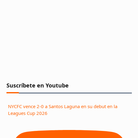
Suscríbete en Youtube
NYCFC vence 2-0 a Santos Laguna en su debut en la
Leagues Cup 2026