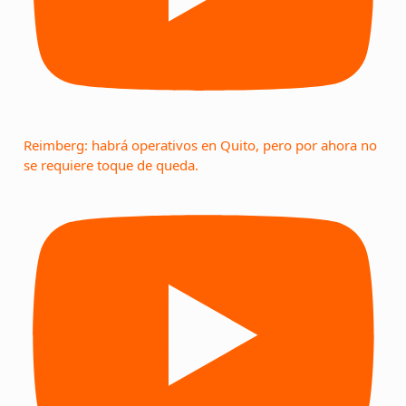
Reimberg: habrá operativos en Quito, pero por ahora no
se requiere toque de queda.