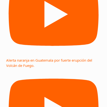
Alerta naranja en Guatemala por fuerte erupción del
Volcán de Fuego.