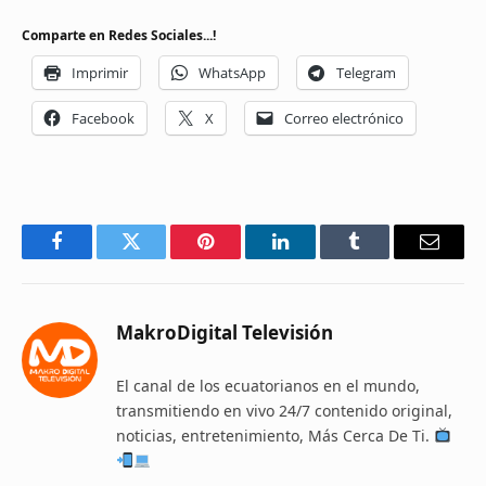
Comparte en Redes Sociales...!
Imprimir
WhatsApp
Telegram
Facebook
X
Correo electrónico
Facebook
Twitter
Pinterest
LinkedIn
Tumblr
Email
MakroDigital Televisión
El canal de los ecuatorianos en el mundo,
transmitiendo en vivo 24/7 contenido original,
noticias, entretenimiento, Más Cerca De Ti.