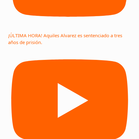
¡ÚLTIMA HORA! Aquiles Alvarez es sentenciado a tres
años de prisión.