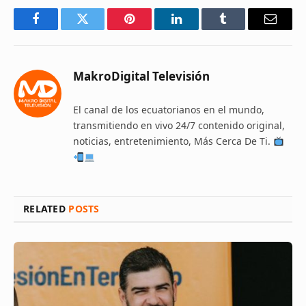
Facebook
Twitter
Pinterest
LinkedIn
Tumblr
Email
MakroDigital Televisión
El canal de los ecuatorianos en el mundo,
transmitiendo en vivo 24/7 contenido original,
noticias, entretenimiento, Más Cerca De Ti.
RELATED
POSTS