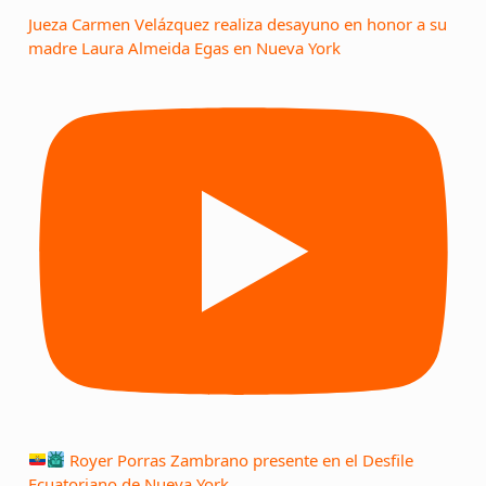
Jueza Carmen Velázquez realiza desayuno en honor a su
madre Laura Almeida Egas en Nueva York
Royer Porras Zambrano presente en el Desfile
Ecuatoriano de Nueva York