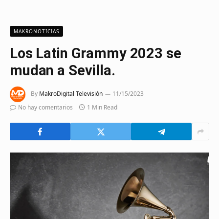
MAKRONOTICIAS
Los Latin Grammy 2023 se
mudan a Sevilla.
By
MakroDigital Televisión
11/15/2023
No hay comentarios
1 Min Read